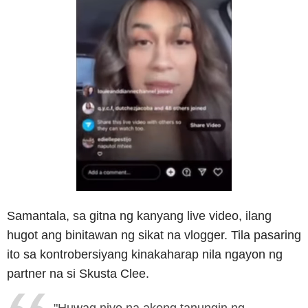
Samantala, sa gitna ng kanyang live video, ilang
hugot ang binitawan ng sikat na vlogger. Tila pasaring
ito sa kontrobersiyang kinakaharap nila ngayon ng
partner na si Skusta Clee.