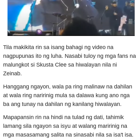
Tila makikita rin sa isang bahagi ng video na
nagpupunas ito ng luha. Nasabi tuloy ng mga fans na
malungkot si Skusta Clee sa hiwalayan nila ni
Zeinab.
Hanggang ngayon, wala pa ring malinaw na dahilan
at wala ring naririnig mula sa dalawa kung ano nga
ba ang tunay na dahilan ng kanilang hiwalayan.
Mapapansin rin na hindi na tulad ng dati, tahimik
lamang sila ngayon sa isyu at walang maririnig na
mga masasamang salita na sinasabi nila sa isa't isa.