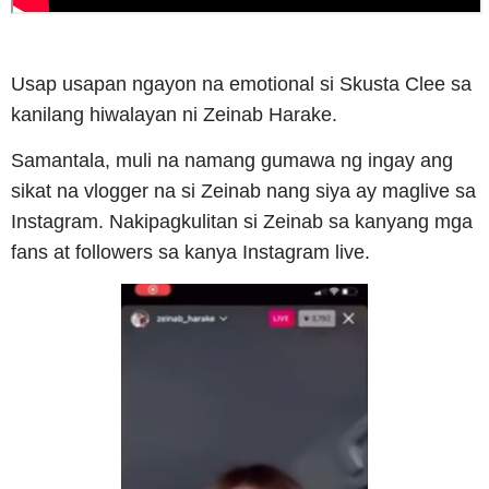
Usap usapan ngayon na emotional si Skusta Clee sa
kanilang hiwalayan ni Zeinab Harake.
Samantala, muli na namang gumawa ng ingay ang
sikat na vlogger na si Zeinab nang siya ay maglive sa
Instagram. Nakipagkulitan si Zeinab sa kanyang mga
fans at followers sa kanya Instagram live.