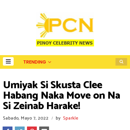
TRENDING
Umiyak Si Skusta Clee
Habang Naka Move on Na
Si Zeinab Harake!
Sabado, Mayo 7, 2022
by
Sparkle
/