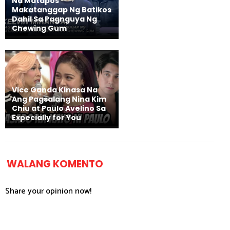
Na Matapos
Makatanggap Ng Batikos
Dahil Sa Pagnguya Ng
Chewing Gum
Vice Ganda Kinasa Na
Ang Pagsalang Nina Kim
Chiu at Paulo Avelino Sa
Expecially for You
WALANG KOMENTO
Share your opinion now!