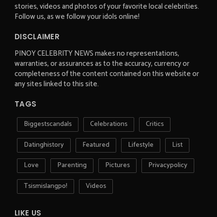
stories, videos and photos of your favorite local celebrities.
Follow us, as we follow your idols online!
DISCLAIMER
PINOY CELEBRITY NEWS makes no representations,
warranties, or assurances as to the accuracy, currency or
completeness of the content contained on this website or
any sites linked to this site.
TAGS
Biggestscandals
Celebrations
Critics
Datinghistory
Featured
Lifestyle
List
Love
Parenting
Pictures
Privacypolicy
Tsismislangpo!
Videos
LIKE US