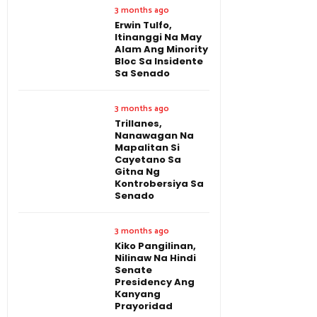
3 months ago
Erwin Tulfo,
Itinanggi Na May
Alam Ang Minority
Bloc Sa Insidente
Sa Senado
3 months ago
Trillanes,
Nanawagan Na
Mapalitan Si
Cayetano Sa
Gitna Ng
Kontrobersiya Sa
Senado
3 months ago
Kiko Pangilinan,
Nilinaw Na Hindi
Senate
Presidency Ang
Kanyang
Prayoridad