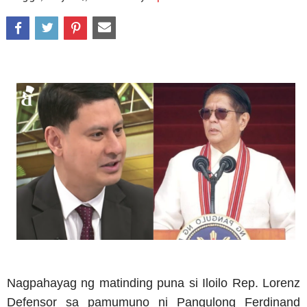
Nagpahayag ng matinding puna si Iloilo Rep. Lorenz
Defensor sa pamumuno ni Pangulong Ferdinand