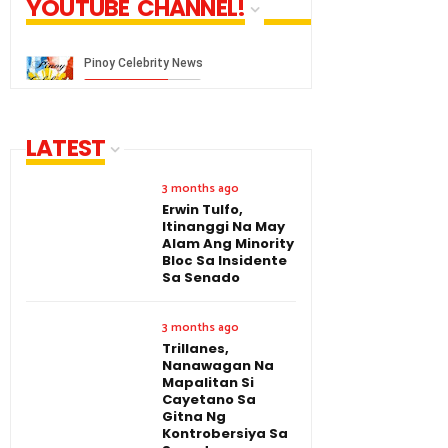
YOUTUBE CHANNEL!
LATEST
3 months ago
Erwin Tulfo,
Itinanggi Na May
Alam Ang Minority
Bloc Sa Insidente
Sa Senado
3 months ago
Trillanes,
Nanawagan Na
Mapalitan Si
Cayetano Sa
Gitna Ng
Kontrobersiya Sa