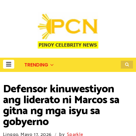
TRENDING
Defensor kinuwestiyon
ang liderato ni Marcos sa
gitna ng mga isyu sa
gobyerno
Linggo, Mayo 17, 2026
by
Sparkle
/