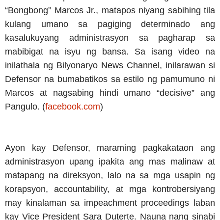
“Bongbong” Marcos Jr., matapos niyang sabihing tila
kulang umano sa pagiging determinado ang
kasalukuyang administrasyon sa pagharap sa
mabibigat na isyu ng bansa. Sa isang video na
inilathala ng Bilyonaryo News Channel, inilarawan si
Defensor na bumabatikos sa estilo ng pamumuno ni
Marcos at nagsabing hindi umano “decisive” ang
Pangulo. (
facebook.com
)
Ayon kay Defensor, maraming pagkakataon ang
administrasyon upang ipakita ang mas malinaw at
matapang na direksyon, lalo na sa mga usapin ng
korapsyon, accountability, at mga kontrobersiyang
may kinalaman sa impeachment proceedings laban
kay Vice President Sara Duterte. Nauna nang sinabi