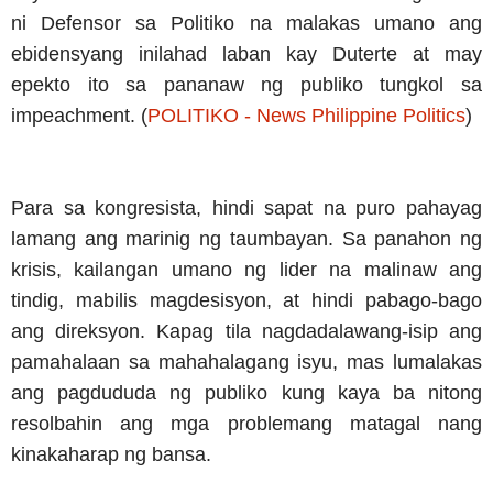
ni Defensor sa Politiko na malakas umano ang
ebidensyang inilahad laban kay Duterte at may
epekto ito sa pananaw ng publiko tungkol sa
impeachment. (
POLITIKO - News Philippine Politics
)
Para sa kongresista, hindi sapat na puro pahayag
lamang ang marinig ng taumbayan. Sa panahon ng
krisis, kailangan umano ng lider na malinaw ang
tindig, mabilis magdesisyon, at hindi pabago-bago
ang direksyon. Kapag tila nagdadalawang-isip ang
pamahalaan sa mahahalagang isyu, mas lumalakas
ang pagdududa ng publiko kung kaya ba nitong
resolbahin ang mga problemang matagal nang
kinakaharap ng bansa.