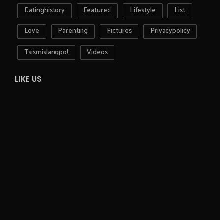
Datinghistory
Featured
Lifestyle
List
Love
Parenting
Pictures
Privacypolicy
Tsismislangpo!
Videos
LIKE US