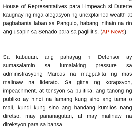
House of Representatives para i-impeach si Duterte
kaugnay ng mga alegasyon ng unexplained wealth at
pagbabanta laban sa Pangulo, habang inihain na rin
ang usapin sa Senado para sa paglilitis. (
AP News
)
Sa kabuuan, ang pahayag ni Defensor ay
sumasalamin sa lumalaking pressure sa
administrasyong Marcos na magpakita ng mas
malinaw na liderato. Sa gitna ng korapsyon,
impeachment, at tensyon sa pulitika, ang tanong ng
publiko ay hindi na lamang kung sino ang tama o
mali, kundi kung sino ang handang kumilos nang
diretso, may pananagutan, at may malinaw na
direksyon para sa bansa.