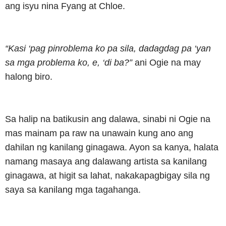
ang isyu nina Fyang at Chloe.
“Kasi ‘pag pinroblema ko pa sila, dadagdag pa ‘yan
sa mga problema ko, e, ‘di ba?”
ani Ogie na may
halong biro.
Sa halip na batikusin ang dalawa, sinabi ni Ogie na
mas mainam pa raw na unawain kung ano ang
dahilan ng kanilang ginagawa. Ayon sa kanya, halata
namang masaya ang dalawang artista sa kanilang
ginagawa, at higit sa lahat, nakakapagbigay sila ng
saya sa kanilang mga tagahanga.