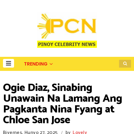
TRENDING
Ogie Diaz, Sinabing
Unawain Na Lamang Ang
Pagkanta Nina Fyang at
Chloe San Jose
Biyernes, Hunyo 27, 2025
by
Lovely
/