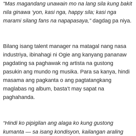
"Mas magandang unawain mo na lang sila kung bakit
nila ginawa ‘yon, kasi nga, happy sila; kasi nga
marami silang fans na napapasaya,”
dagdag pa niya.
Bilang isang talent manager na matagal nang nasa
industriya, ibinahagi ni Ogie ang kanyang pananaw
pagdating sa paghawak ng artista na gustong
pasukin ang mundo ng musika. Para sa kanya, hindi
masama ang pagkanta o ang pagtatangkang
maglabas ng album, basta’t may sapat na
paghahanda.
“Hindi ko pipigilan ang alaga ko kung gustong
kumanta — sa isang kondisyon, kailangan araling