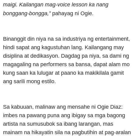
maigi. Kailangan mag-voice lesson ka nang
bonggang-bongga,”
pahayag ni Ogie.
Binanggit din niya na sa industriya ng entertainment,
hindi sapat ang kagustuhan lang. Kailangang may
disiplina at dedikasyon. Dagdag pa niya, sa dami ng
magagaling na performers sa bansa, dapat alam mo
kung saan ka lulugar at paano ka makikilala gamit
ang sarili mong estilo.
Sa kabuuan, malinaw ang mensahe ni Ogie Diaz:
imbes na pawang puna ang ibigay sa mga bagong
artista na sumusubok sa ibang larangan, mas
mainam na hikayatin sila na pagbutihin at pag-aralan