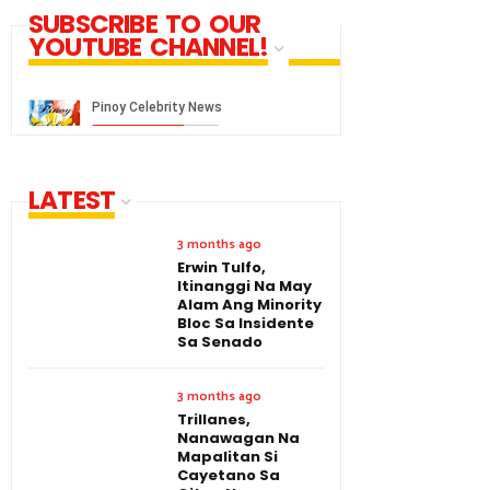
SUBSCRIBE TO OUR
YOUTUBE CHANNEL!
LATEST
3 months ago
Erwin Tulfo,
Itinanggi Na May
Alam Ang Minority
Bloc Sa Insidente
Sa Senado
3 months ago
Trillanes,
Nanawagan Na
Mapalitan Si
Cayetano Sa