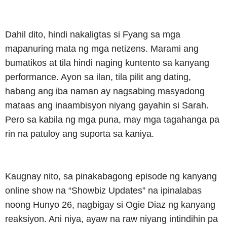
Dahil dito, hindi nakaligtas si Fyang sa mga
mapanuring mata ng mga netizens. Marami ang
bumatikos at tila hindi naging kuntento sa kanyang
performance. Ayon sa ilan, tila pilit ang dating,
habang ang iba naman ay nagsabing masyadong
mataas ang inaambisyon niyang gayahin si Sarah.
Pero sa kabila ng mga puna, may mga tagahanga pa
rin na patuloy ang suporta sa kaniya.
Kaugnay nito, sa pinakabagong episode ng kanyang
online show na “Showbiz Updates” na ipinalabas
noong Hunyo 26, nagbigay si Ogie Diaz ng kanyang
reaksiyon. Ani niya, ayaw na raw niyang intindihin pa