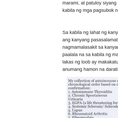
marami, at patuloy siyang 
kabila ng mga pagsubok n
Sa kabila ng lahat ng kan
ang kanyang pasasalamat 
nagmamalasakit sa kanyan
paalala na sa kabila ng 
lakas ng loob ay makakat
anumang hamon na darati