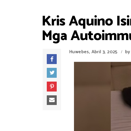
Kris Aquino I
Mga Autoimmu
Huwebes, Abril 3, 2025
by
/