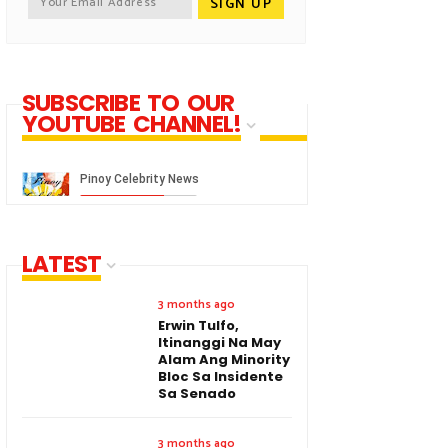
SUBSCRIBE TO OUR
YOUTUBE CHANNEL!
LATEST
3 months ago
Erwin Tulfo,
Itinanggi Na May
Alam Ang Minority
Bloc Sa Insidente
Sa Senado
3 months ago