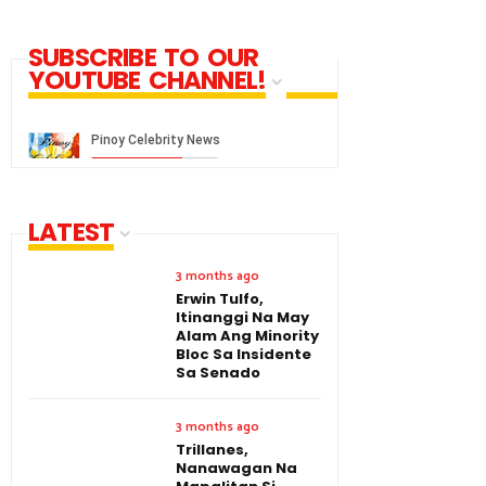
SUBSCRIBE TO OUR
YOUTUBE CHANNEL!
LATEST
3 months ago
Erwin Tulfo,
Itinanggi Na May
Alam Ang Minority
Bloc Sa Insidente
Sa Senado
3 months ago
Trillanes,
Nanawagan Na