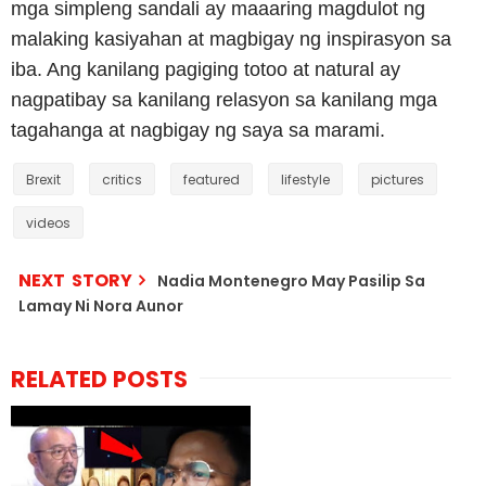
mga simpleng sandali ay maaaring magdulot ng
malaking kasiyahan at magbigay ng inspirasyon sa
iba.
Ang kanilang pagiging totoo at natural ay
nagpatibay sa kanilang relasyon sa kanilang mga
tagahanga at nagbigay ng saya sa marami.
Brexit
critics
featured
lifestyle
pictures
videos
NEXT STORY
Nadia Montenegro May Pasilip Sa
Lamay Ni Nora Aunor
RELATED POSTS