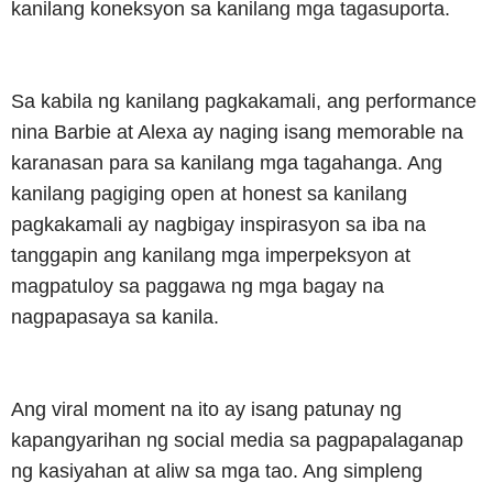
kanilang koneksyon sa kanilang mga tagasuporta.
Sa kabila ng kanilang pagkakamali, ang performance
nina Barbie at Alexa ay naging isang memorable na
karanasan para sa kanilang mga tagahanga.
Ang
kanilang pagiging open at honest sa kanilang
pagkakamali ay nagbigay inspirasyon sa iba na
tanggapin ang kanilang mga imperpeksyon at
magpatuloy sa paggawa ng mga bagay na
nagpapasaya sa kanila.
Ang viral moment na ito ay isang patunay ng
kapangyarihan ng social media sa pagpapalaganap
ng kasiyahan at aliw sa mga tao.
Ang simpleng