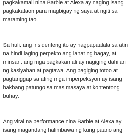
pagkakamali nina Barbie at Alexa ay naging isang
pagkakataon para magbigay ng saya at ngiti sa
maraming tao.
Sa huli, ang insidenteng ito ay nagpapaalala sa atin
na hindi laging perpekto ang lahat ng bagay, at
minsan, ang mga pagkakamali ay nagiging dahilan
ng kasiyahan at pagtawa.
Ang pagiging totoo at
pagtanggap sa ating mga imperpeksyon ay isang
hakbang patungo sa mas masaya at kontentong
buhay.
Ang viral na performance nina Barbie at Alexa ay
isang magandang halimbawa ng kung paano ang