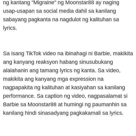
ng kantang "Migraine" ng Moonstar88 ay naging
usap-usapan sa social media dahil sa kanilang
sabayang pagkanta na nagdulot ng kalituhan sa
lyrics.
Sa isang TikTok video na ibinahagi ni Barbie, makikita
ang kanyang reaksyon habang sinusubukang
alalahanin ang tamang lyrics ng kanta.
Sa video,
makikita ang kanyang mga expression na
nagpapakita ng kalituhan at kasiyahan sa kanilang
performance.
Sa caption ng video, nagpasalamat si
Barbie sa Moonstar88 at humingi ng paumanhin sa
kanilang hindi sinasadyang pagkakamali sa lyrics.