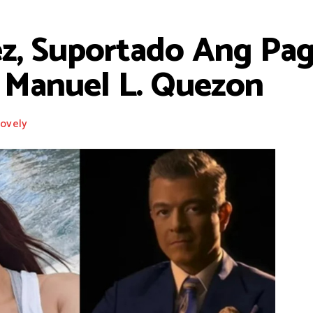
ez, Suportado Ang Pag
g Manuel L. Quezon
ovely