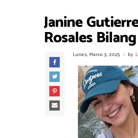
Janine Gutierr
Rosales Bilan
Lunes, Marso 3, 2025
by
L
/