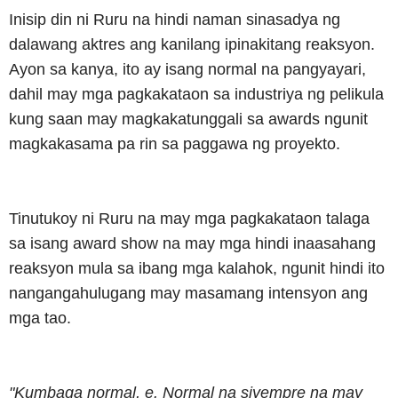
Inisip din ni Ruru na hindi naman sinasadya ng
dalawang aktres ang kanilang ipinakitang reaksyon.
Ayon sa kanya, ito ay isang normal na pangyayari,
dahil may mga pagkakataon sa industriya ng pelikula
kung saan may magkakatunggali sa awards ngunit
magkakasama pa rin sa paggawa ng proyekto.
Tinutukoy ni Ruru na may mga pagkakataon talaga
sa isang award show na may mga hindi inaasahang
reaksyon mula sa ibang mga kalahok, ngunit hindi ito
nangangahulugang may masamang intensyon ang
mga tao.
"Kumbaga normal, e. Normal na siyempre na may