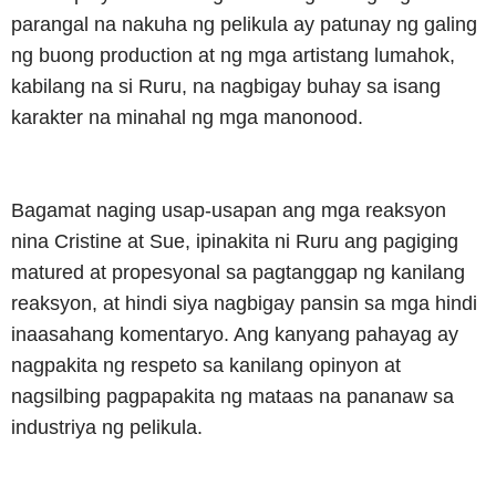
parangal na nakuha ng pelikula ay patunay ng galing
ng buong production at ng mga artistang lumahok,
kabilang na si Ruru, na nagbigay buhay sa isang
karakter na minahal ng mga manonood.
Bagamat naging usap-usapan ang mga reaksyon
nina Cristine at Sue, ipinakita ni Ruru ang pagiging
matured at propesyonal sa pagtanggap ng kanilang
reaksyon, at hindi siya nagbigay pansin sa mga hindi
inaasahang komentaryo. Ang kanyang pahayag ay
nagpakita ng respeto sa kanilang opinyon at
nagsilbing pagpapakita ng mataas na pananaw sa
industriya ng pelikula.