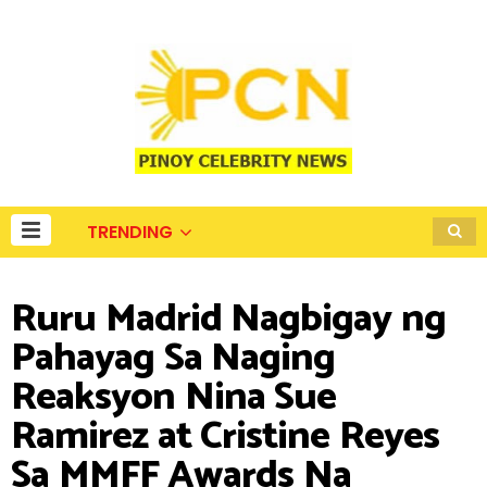
TRENDING
Ruru Madrid Nagbigay ng
Pahayag Sa Naging
Reaksyon Nina Sue
Ramirez at Cristine Reyes
Sa MMFF Awards Na