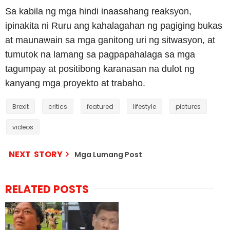
Sa kabila ng mga hindi inaasahang reaksyon,
ipinakita ni Ruru ang kahalagahan ng pagiging bukas
at maunawain sa mga ganitong uri ng sitwasyon, at
tumutok na lamang sa pagpapahalaga sa mga
tagumpay at positibong karanasan na dulot ng
kanyang mga proyekto at trabaho.
Brexit
critics
featured
lifestyle
pictures
videos
NEXT STORY
Mga Lumang Post
RELATED POSTS