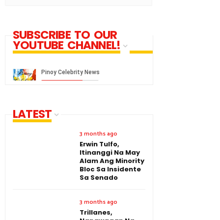
SUBSCRIBE TO OUR
YOUTUBE CHANNEL!
LATEST
3 months ago
Erwin Tulfo,
Itinanggi Na May
Alam Ang Minority
Bloc Sa Insidente
Sa Senado
3 months ago
Trillanes,