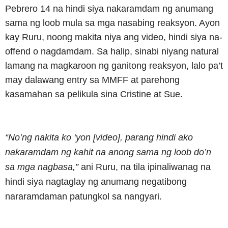
Pebrero 14 na hindi siya nakaramdam ng anumang
sama ng loob mula sa mga nasabing reaksyon. Ayon
kay Ruru, noong makita niya ang video, hindi siya na-
offend o nagdamdam. Sa halip, sinabi niyang natural
lamang na magkaroon ng ganitong reaksyon, lalo pa’t
may dalawang entry sa MMFF at parehong
kasamahan sa pelikula sina Cristine at Sue.
“No’ng nakita ko ‘yon [video], parang hindi ako
nakaramdam ng kahit na anong sama ng loob do’n
sa mga nagbasa,”
ani Ruru, na tila ipinaliwanag na
hindi siya nagtaglay ng anumang negatibong
nararamdaman patungkol sa nangyari.