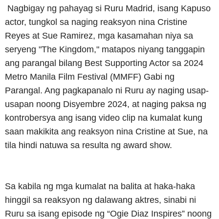
Nagbigay ng pahayag si Ruru Madrid, isang Kapuso
actor, tungkol sa naging reaksyon nina Cristine
Reyes at Sue Ramirez, mga kasamahan niya sa
seryeng "The Kingdom," matapos niyang tanggapin
ang parangal bilang Best Supporting Actor sa 2024
Metro Manila Film Festival (MMFF) Gabi ng
Parangal. Ang pagkapanalo ni Ruru ay naging usap-
usapan noong Disyembre 2024, at naging paksa ng
kontrobersya ang isang video clip na kumalat kung
saan makikita ang reaksyon nina Cristine at Sue, na
tila hindi natuwa sa resulta ng award show.
Sa kabila ng mga kumalat na balita at haka-haka
hinggil sa reaksyon ng dalawang aktres, sinabi ni
Ruru sa isang episode ng “Ogie Diaz Inspires” noong