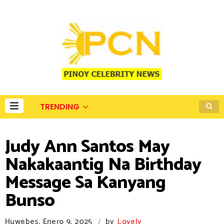
TRENDING
Judy Ann Santos May
Nakakaantig Na Birthday
Message Sa Kanyang
Bunso
Huwebes, Enero 9, 2025
by
Lovely
/