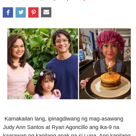
Kamakailan lang, ipinagdiwang ng mag-asawang
Judy Ann Santos at Ryan Agoncillo ang ika-9 na
kaarawan ng kanilang anak na si Luna. Ang kanilang