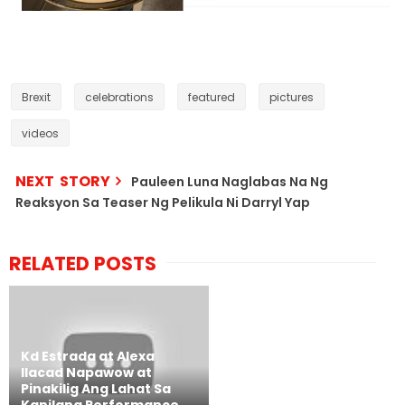
Brexit
celebrations
featured
pictures
videos
NEXT STORY
Pauleen Luna Naglabas Na Ng
Reaksyon Sa Teaser Ng Pelikula Ni Darryl Yap
RELATED POSTS
Kd Estrada at Alexa
Ilacad Napawow at
Pinakilig Ang Lahat Sa
Kanilang Performance