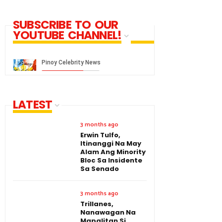
SUBSCRIBE TO OUR
YOUTUBE CHANNEL!
LATEST
3 months ago
Erwin Tulfo,
Itinanggi Na May
Alam Ang Minority
Bloc Sa Insidente
Sa Senado
3 months ago
Trillanes,
Nanawagan Na
Mapalitan Si