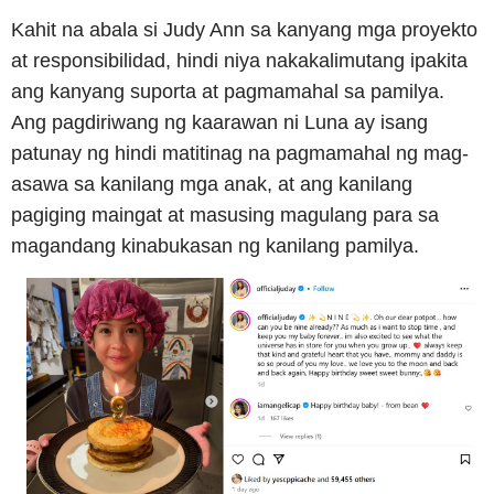
Kahit na abala si Judy Ann sa kanyang mga proyekto
at responsibilidad, hindi niya nakakalimutang ipakita
ang kanyang suporta at pagmamahal sa pamilya.
Ang pagdiriwang ng kaarawan ni Luna ay isang
patunay ng hindi matitinag na pagmamahal ng mag-
asawa sa kanilang mga anak, at ang kanilang
pagiging maingat at masusing magulang para sa
magandang kinabukasan ng kanilang pamilya.