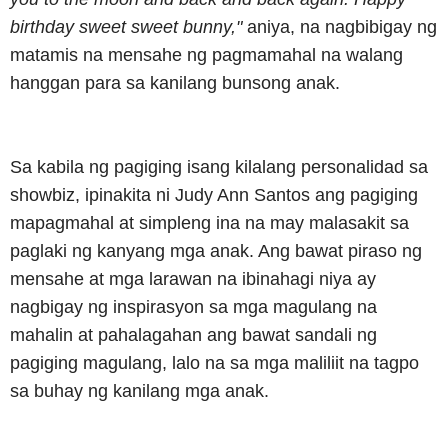
birthday sweet sweet bunny,"
aniya, na nagbibigay ng
matamis na mensahe ng pagmamahal na walang
hanggan para sa kanilang bunsong anak.
Sa kabila ng pagiging isang kilalang personalidad sa
showbiz, ipinakita ni Judy Ann Santos ang pagiging
mapagmahal at simpleng ina na may malasakit sa
paglaki ng kanyang mga anak. Ang bawat piraso ng
mensahe at mga larawan na ibinahagi niya ay
nagbigay ng inspirasyon sa mga magulang na
mahalin at pahalagahan ang bawat sandali ng
pagiging magulang, lalo na sa mga maliliit na tagpo
sa buhay ng kanilang mga anak.