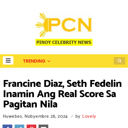
TRENDING
Francine Diaz, Seth Fedelin
Inamin Ang Real Score Sa
Pagitan Nila
Huwebes, Nobyembre 28, 2024
by
Lovely
/