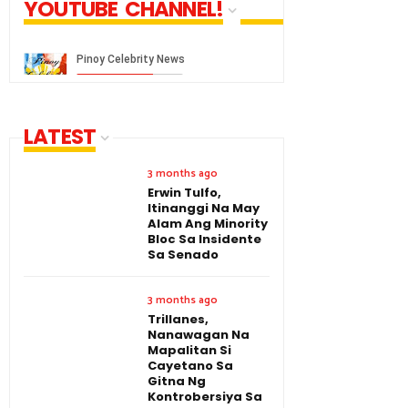
YOUTUBE CHANNEL!
LATEST
3 months ago
Erwin Tulfo,
Itinanggi Na May
Alam Ang Minority
Bloc Sa Insidente
Sa Senado
3 months ago
Trillanes,
Nanawagan Na
Mapalitan Si
Cayetano Sa
Gitna Ng
Kontrobersiya Sa