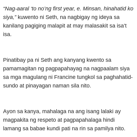
“Nag-aaral ‘to no’ng first year, e. Minsan, hinahatid ko
siya,”
kuwento ni Seth, na nagbigay ng ideya sa
kanilang pagiging malapit at may malasakit sa isa’t
isa.
Pinatibay pa ni Seth ang kanyang kwento sa
pamamagitan ng pagpapahayag na nagpaalam siya
sa mga magulang ni Francine tungkol sa paghahatid-
sundo at pinayagan naman sila nito.
Ayon sa kanya, mahalaga na ang isang lalaki ay
magpakita ng respeto at pagpapahalaga hindi
lamang sa babae kundi pati na rin sa pamilya nito.