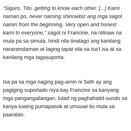
“Siguro, Tito, getting to know each other. [...] Kami
naman po, never naming shinowbiz ang mga sagot
namin from the beginning. Very open and honest
kami to everyone,”
sagot ni Francine, na nilinaw na
mula pa sa simula, hindi nila tinatago ang kanilang
nararamdaman at laging tapat sila sa isa’t isa at sa
kanilang mga tagasuporta.
Isa pa sa mga naging pag-amin ni Seth ay ang
pagiging suportado niya kay Francine sa kanyang
mga pangangailangan, tulad ng paghahatid-sundo sa
kanya tuwing pumapasok at umuuwi ito mula sa
paaralan.