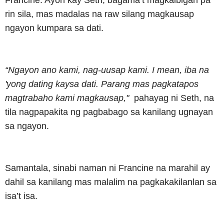
rin sila, mas madalas na raw silang magkausap
ngayon kumpara sa dati.
“Ngayon ano kami, nag-uusap kami. I mean, iba na
'yong dating kaysa dati. Parang mas pagkatapos
magtrabaho kami magkausap,"
pahayag ni Seth, na
tila nagpapakita ng pagbabago sa kanilang ugnayan
sa ngayon.
Samantala, sinabi naman ni Francine na marahil ay
dahil sa kanilang mas malalim na pagkakakilanlan sa
isa’t isa.