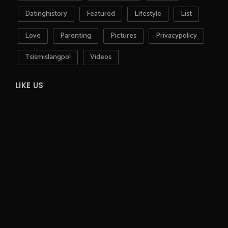
Datinghistory
Featured
Lifestyle
List
Love
Parenting
Pictures
Privacypolicy
Tsismislangpo!
Videos
LIKE US