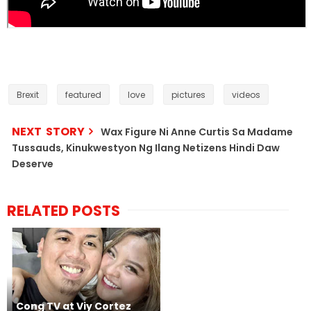
Brexit
featured
love
pictures
videos
NEXT STORY
Wax Figure Ni Anne Curtis Sa Madame
Tussauds, Kinukwestyon Ng Ilang Netizens Hindi Daw
Deserve
RELATED POSTS
Cong TV at Viy Cortez