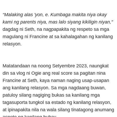
“Malaking alas 'yon, e. Kumbaga makita niya okay
kami ng parents niya, mas lalo siyang kikiligin niyan,"
dagdag ni Seth, na nagpapakita ng respeto sa mga
magulang ni Francine at sa kahalagahan ng kanilang
relasyon.
Matatandaan na noong Setyembre 2023, naungkat
din sa vlog ni Ogie ang real score sa pagitan nina
Francine at Seth, kaya naman naging usap-usapan
ang kanilang relasyon. Sa mga nagdaang buwan,
patuloy silang nagiging bukas sa kanilang mga
tagasuporta tungkol sa estado ng kanilang relasyon,
at ipinapakita nila na wala silang tinatagong anumang
aspeto ng kanilang buhay.