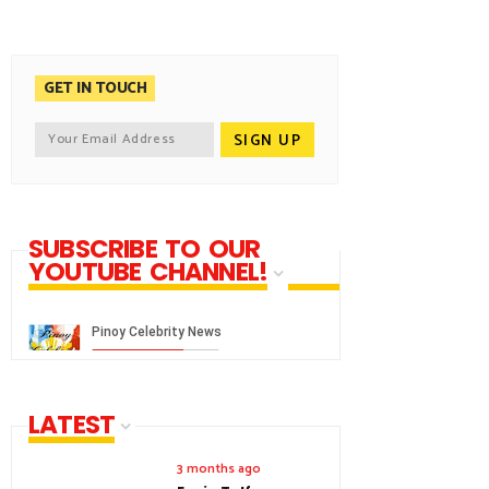
GET IN TOUCH
SUBSCRIBE TO OUR
YOUTUBE CHANNEL!
LATEST
3 months ago