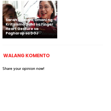
Sarah Discaya, Umani ng
Kritisismo Dahil sa Finger
Heart Gesture sa
Pagharap sa DOJ
WALANG KOMENTO
Share your opinion now!