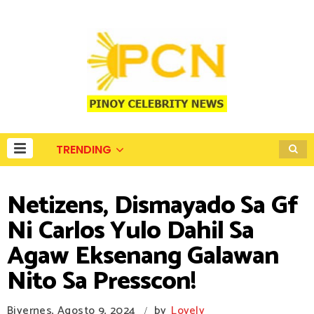
TRENDING
Netizens, Dismayado Sa Gf
Ni Carlos Yulo Dahil Sa
Agaw Eksenang Galawan
Nito Sa Presscon!
Biyernes, Agosto 9, 2024
by
Lovely
/