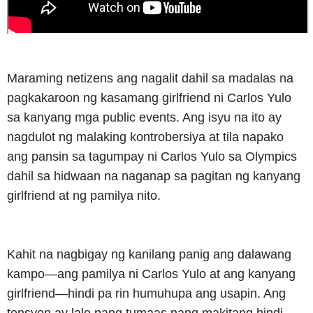
Maraming netizens ang nagalit dahil sa madalas na
pagkakaroon ng kasamang girlfriend ni Carlos Yulo
sa kanyang mga public events. Ang isyu na ito ay
nagdulot ng malaking kontrobersiya at tila napako
ang pansin sa tagumpay ni Carlos Yulo sa Olympics
dahil sa hidwaan na naganap sa pagitan ng kanyang
girlfriend at ng pamilya nito.
Kahit na nagbigay ng kanilang panig ang dalawang
kampo—ang pamilya ni Carlos Yulo at ang kanyang
girlfriend—hindi pa rin humuhupa ang usapin. Ang