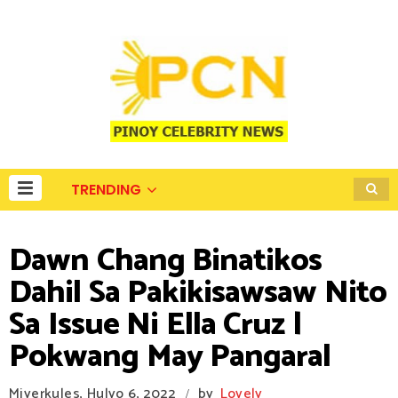
TRENDING
Dawn Chang Binatikos
Dahil Sa Pakikisawsaw Nito
Sa Issue Ni Ella Cruz |
Pokwang May Pangaral
Miyerkules, Hulyo 6, 2022
by
Lovely
/