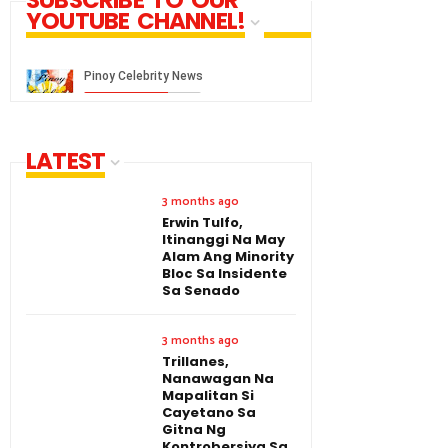
YOUTUBE CHANNEL!
LATEST
3 months ago
Erwin Tulfo,
Itinanggi Na May
Alam Ang Minority
Bloc Sa Insidente
Sa Senado
3 months ago
Trillanes,
Nanawagan Na
Mapalitan Si
Cayetano Sa
Gitna Ng
Kontrobersiya Sa