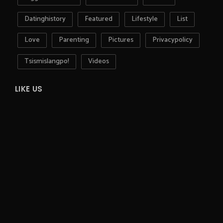
Datinghistory
Featured
Lifestyle
List
Love
Parenting
Pictures
Privacypolicy
Tsismislangpo!
Videos
LIKE US