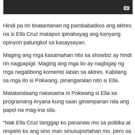
Hindi pa rin tinatantanan ng pambabatikos ang aktres
na si Ella Cruz matapos ipinahayag ang kanyang
opinyon patungkol sa kasaysayan.
Maging ang mga kasamahan nito sa showbiz ay hindi
rin nagpapigil. Maging ang mga ito ay nagbigay ng
mga negatibong komento laban sa aktres. Kabilang
sa mga ito si Pokwang, pinangaralan nito si Ella.
Matatandaang nakasama ni Pokwang si Ella sa
programang Aryana kung saan ginampanan nila ang
papel na mag-ina sila.
"Nak Ella Cruz tanggap ko pananaw mo sa politika at
respeto ko ang sino man sinusuportahan mo, pero sa