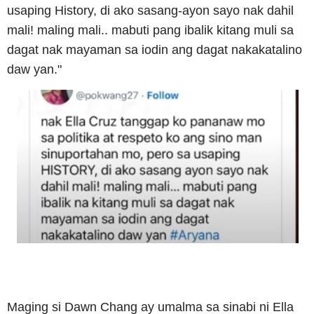
usaping History, di ako sasang-ayon sayo nak dahil
mali! maling mali.. mabuti pang ibalik kitang muli sa
dagat nak mayaman sa iodin ang dagat nakakatalino
daw yan."
Maging si Dawn Chang ay umalma sa sinabi ni Ella