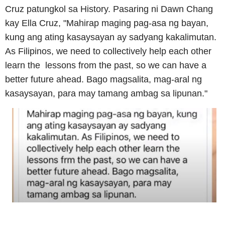
Cruz patungkol sa History. Pasaring ni Dawn Chang
kay Ella Cruz, "Mahirap maging pag-asa ng bayan,
kung ang ating kasaysayan ay sadyang kakalimutan.
As Filipinos, we need to collectively help each other
learn the lessons from the past, so we can have a
better future ahead. Bago magsalita, mag-aral ng
kasaysayan, para may tamang ambag sa lipunan."