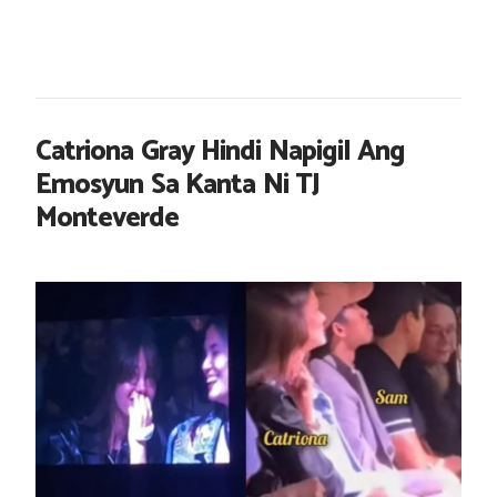
Catriona Gray Hindi Napigil Ang
Emosyun Sa Kanta Ni TJ
Monteverde