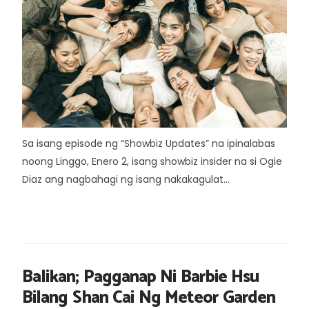
Sa isang episode ng “Showbiz Updates” na ipinalabas
noong Linggo, Enero 2, isang showbiz insider na si Ogie
Diaz ang nagbahagi ng isang nakakagulat...
Balikan; Pagganap Ni Barbie Hsu
Bilang Shan Cai Ng Meteor Garden