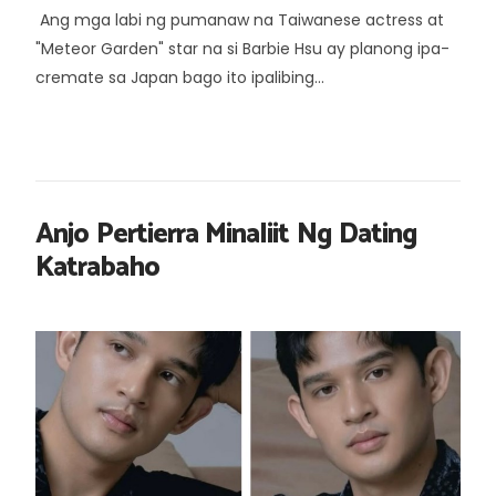
Ang mga labi ng pumanaw na Taiwanese actress at
"Meteor Garden" star na si Barbie Hsu ay planong ipa-
cremate sa Japan bago ito ipalibing...
Anjo Pertierra Minaliit Ng Dating
Katrabaho