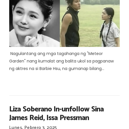
Nagulantang ang mga tagahanga ng "Meteor
Garden" nang kumalat ang balita ukol sa pagpanaw
ng aktres na si Barbie Hsu, na gumanap bilang...
Liza Soberano In-unfollow Sina
James Reid, Issa Pressman
Lunes, Pebrero 3, 2025