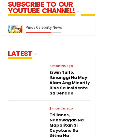
SUBSCRIBE TO OUR
YOUTUBE CHANNEL!
LATEST
3 months ago
Erwin Tulfo,
Itinanggi Na May
Alam Ang Minority
Bloc Sa Insidente
Sa Senado
3 months ago
Trillanes,
Nanawagan Na
Mapalitan Si
Cayetano Sa
Gitna Ng