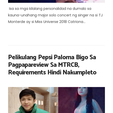
Isa sa mga kilalang personalidad na dumalo sa
kauna-unahang major solo concert ng singer na si TJ
Monterde ay si Miss Universe 2018 Catriona...
Pelikulang Pepsi Paloma Bigo Sa
Pagpapareview Sa MTRCB,
Requirements Hindi Nakumpleto