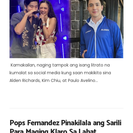
Kamakailan, naging tampok ang isang litrato na
kumalat sa social media kung saan makikita sina
Alden Richards, Kim Chiu, at Paulo Avelino...
Pops Fernandez Pinakilala ang Sarili
Para Maging Klaro Sa Lahat