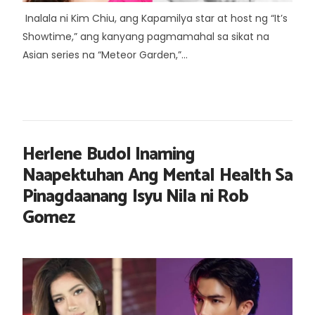
Inalala ni Kim Chiu, ang Kapamilya star at host ng “It’s
Showtime,” ang kanyang pagmamahal sa sikat na
Asian series na “Meteor Garden,”...
Herlene Budol Inaming
Naapektuhan Ang Mental Health Sa
Pinagdaanang Isyu Nila ni Rob
Gomez