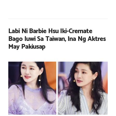
Labi Ni Barbie Hsu Iki-Cremate
Bago Iuwi Sa Taiwan, Ina Ng Aktres
May Pakiusap