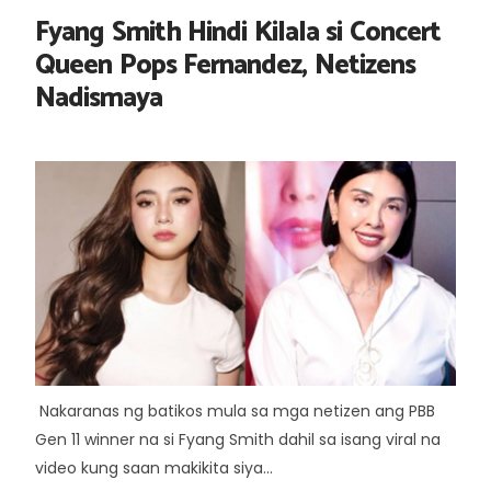
Fyang Smith Hindi Kilala si Concert
Queen Pops Fernandez, Netizens
Nadismaya
Nakaranas ng batikos mula sa mga netizen ang PBB
Gen 11 winner na si Fyang Smith dahil sa isang viral na
video kung saan makikita siya...