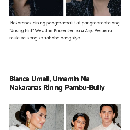
Nakaranas din ng pangmamaliit at pangmamata ang
“Unang Hirit” Weather Presenter na si Anjo Pertierra
mula sa isang katrabaho nang siya...
Bianca Umali, Umamin Na
Nakaranas Rin ng Pambu-Bully