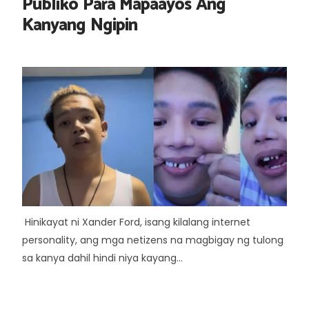
Publiko Para Mapaayos Ang
Kanyang Ngipin
Hinikayat ni Xander Ford, isang kilalang internet
personality, ang mga netizens na magbigay ng tulong
sa kanya dahil hindi niya kayang...