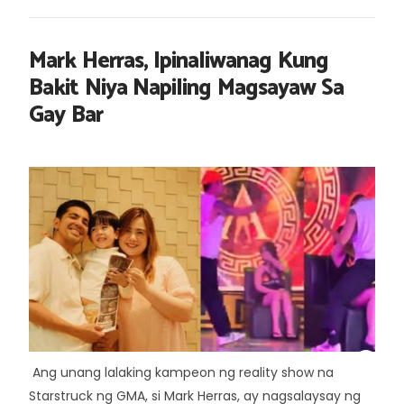
Mark Herras, Ipinaliwanag Kung
Bakit Niya Napiling Magsayaw Sa
Gay Bar
Ang unang lalaking kampeon ng reality show na
Starstruck ng GMA, si Mark Herras, ay nagsalaysay ng