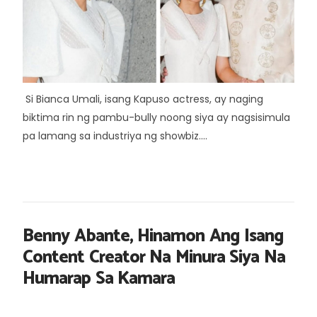
Si Bianca Umali, isang Kapuso actress, ay naging
biktima rin ng pambu-bully noong siya ay nagsisimula
pa lamang sa industriya ng showbiz....
Benny Abante, Hinamon Ang Isang
Content Creator Na Minura Siya Na
Humarap Sa Kamara