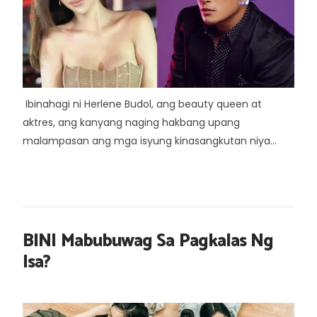
Ibinahagi ni Herlene Budol, ang beauty queen at
aktres, ang kanyang naging hakbang upang
malampasan ang mga isyung kinasangkutan niya...
BINI Mabubuwag Sa Pagkalas Ng
Isa?