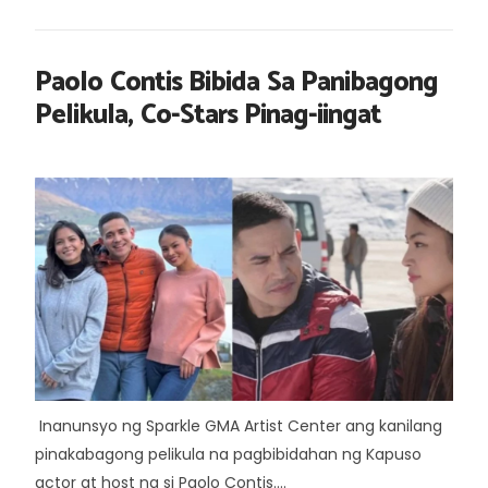
Paolo Contis Bibida Sa Panibagong
Pelikula, Co-Stars Pinag-iingat
Inanunsyo ng Sparkle GMA Artist Center ang kanilang
pinakabagong pelikula na pagbibidahan ng Kapuso
actor at host na si Paolo Contis....