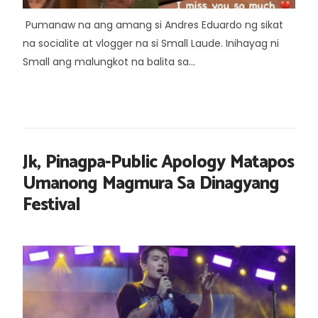
Pumanaw na ang amang si Andres Eduardo ng sikat
na socialite at vlogger na si Small Laude. Inihayag ni
Small ang malungkot na balita sa...
Jk, Pinagpa-Public Apology Matapos
Umanong Magmura Sa Dinagyang
Festival