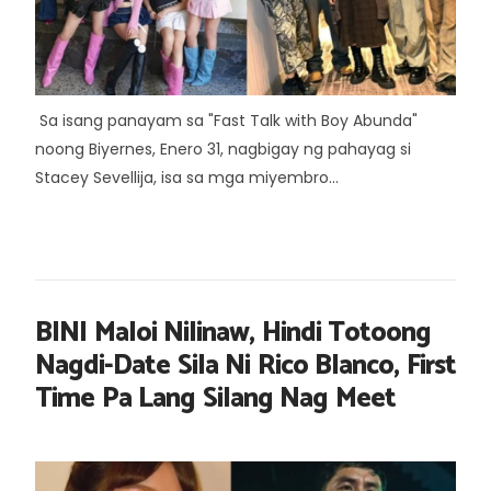
Sa isang panayam sa "Fast Talk with Boy Abunda"
noong Biyernes, Enero 31, nagbigay ng pahayag si
Stacey Sevellija, isa sa mga miyembro...
BINI Maloi Nilinaw, Hindi Totoong
Nagdi-Date Sila Ni Rico Blanco, First
Time Pa Lang Silang Nag Meet