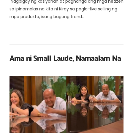
Nagbigay ng kasiyahan at paghanga ang mga netizen
sa ipinamalas na kita ni Kiray sa pagla-live selling ng
mga produkto, isang bagong trend...
Ama ni Small Laude, Namaalam Na