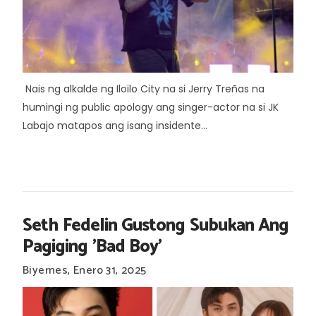
Nais ng alkalde ng Iloilo City na si Jerry Treñas na
humingi ng public apology ang singer-actor na si JK
Labajo matapos ang isang insidente...
Seth Fedelin Gustong Subukan Ang
Pagiging 'Bad Boy'
Biyernes, Enero 31, 2025