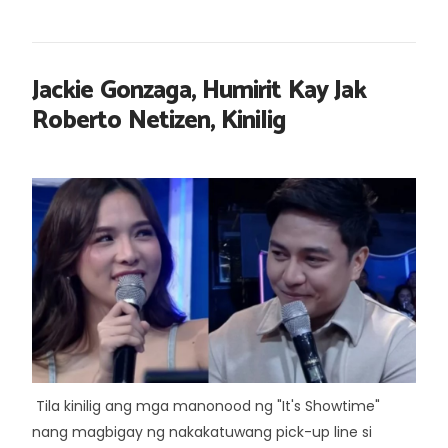
Jackie Gonzaga, Humirit Kay Jak
Roberto Netizen, Kinilig
Tila kinilig ang mga manonood ng "It's Showtime"
nang magbigay ng nakakatuwang pick-up line si