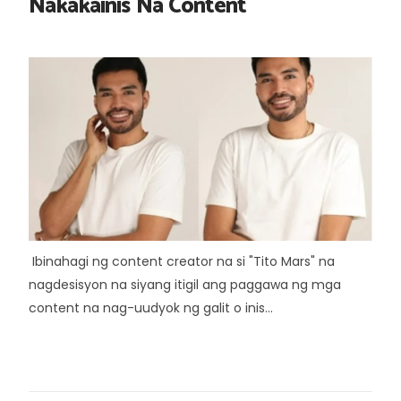
Nakakainis Na Content
Ibinahagi ng content creator na si "Tito Mars" na
nagdesisyon na siyang itigil ang paggawa ng mga
content na nag-uudyok ng galit o inis...