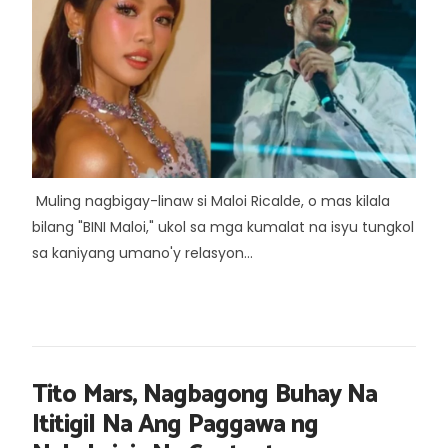
Muling nagbigay-linaw si Maloi Ricalde, o mas kilala
bilang "BINI Maloi," ukol sa mga kumalat na isyu tungkol
sa kaniyang umano'y relasyon...
Tito Mars, Nagbagong Buhay Na
Ititigil Na Ang Paggawa ng