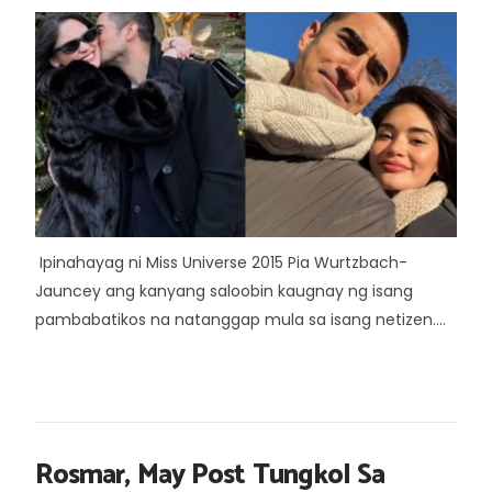
Ipinahayag ni Miss Universe 2015 Pia Wurtzbach-
Jauncey ang kanyang saloobin kaugnay ng isang
pambabatikos na natanggap mula sa isang netizen....
Rosmar, May Post Tungkol Sa