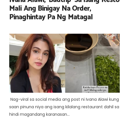
Ivana Alawi, 'Badtrip' Sa Isang Resto
Mali Ang Binigay Na Order,
Pinaghintay Pa Ng Matagal
Nag-viral sa social media ang post ni Ivana Alawi kung
saan pinuna niya ang isang kilalang restaurant dahil sa
hindi magandang karanasan...