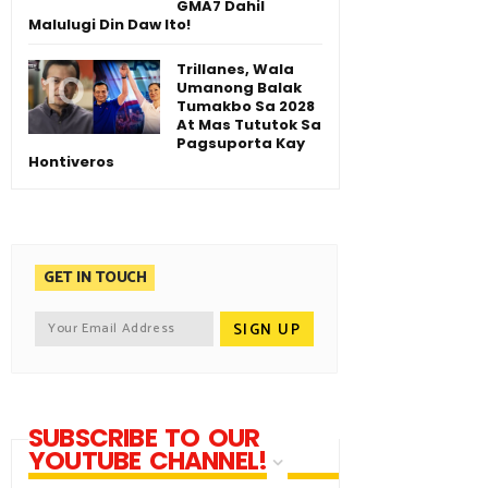
GMA7 Dahil
Malulugi Din Daw Ito!
Trillanes, Wala
Umanong Balak
Tumakbo Sa 2028
At Mas Tututok Sa
Pagsuporta Kay
Hontiveros
GET IN TOUCH
SUBSCRIBE TO OUR
YOUTUBE CHANNEL!