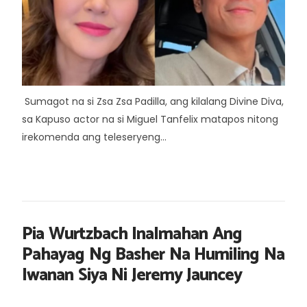
Sumagot na si Zsa Zsa Padilla, ang kilalang Divine Diva,
sa Kapuso actor na si Miguel Tanfelix matapos nitong
irekomenda ang teleseryeng...
Pia Wurtzbach Inalmahan Ang
Pahayag Ng Basher Na Humiling Na
Iwanan Siya Ni Jeremy Jauncey