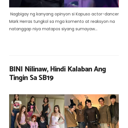
Nagbigay ng kanyang opinyon si Kapuso actor-dancer
Mark Herras tungkol sa mga komento at reaksyon na
natanggap niya matapos siyang sumayaw...
BINI Nilinaw, Hindi Kalaban Ang
Tingin Sa SB19