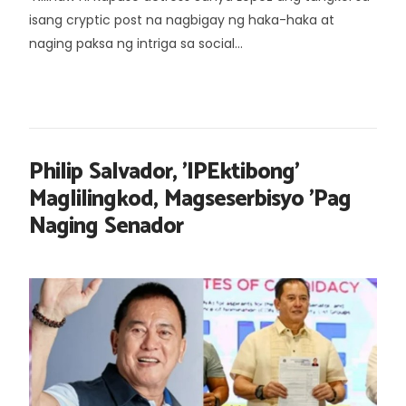
isang cryptic post na nagbigay ng haka-haka at
naging paksa ng intriga sa social...
Philip Salvador, 'IPEktibong'
Maglilingkod, Magseserbisyo 'Pag
Naging Senador