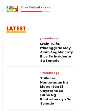
LATEST
3 months ago
Erwin Tulfo,
Itinanggi Na May
Alam Ang Minority
Bloc Sa Insidente
Sa Senado
3 months ago
Trillanes,
Nanawagan Na
Mapalitan Si
Cayetano Sa
Gitna Ng
Kontrobersiya Sa
Senado