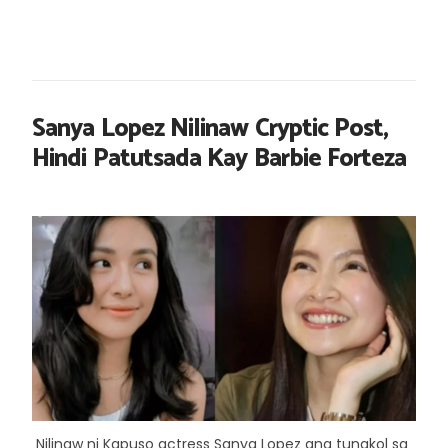
Sanya Lopez Nilinaw Cryptic Post,
Hindi Patutsada Kay Barbie Forteza
Nilinaw ni Kapuso actress Sanya Lopez ang tungkol sa