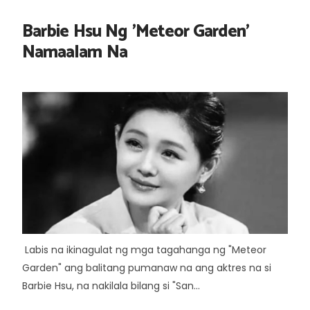
Barbie Hsu Ng 'Meteor Garden'
Namaalam Na
Labis na ikinagulat ng mga tagahanga ng "Meteor
Garden" ang balitang pumanaw na ang aktres na si
Barbie Hsu, na nakilala bilang si "San...