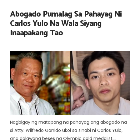
Abogado Pumalag Sa Pahayag Ni
Carlos Yulo Na Wala Siyang
Inaapakang Tao
Nagbigay ng matapang na pahayag ang abogado na
si Atty. Wilfredo Garrido ukol sa sinabi ni Carlos Yulo,
ang dalawang beses na Olympic gold medalist,...