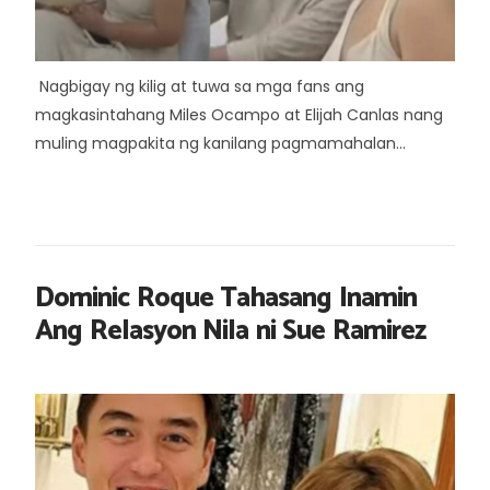
Nagbigay ng kilig at tuwa sa mga fans ang
magkasintahang Miles Ocampo at Elijah Canlas nang
muling magpakita ng kanilang pagmamahalan...
Dominic Roque Tahasang Inamin
Ang Relasyon Nila ni Sue Ramirez