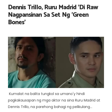
Dennis Trillo, Ruru Madrid 'Di Raw
Nagpansinan Sa Set Ng 'Green
Bones'
Kumalat na balita tungkol sa umano'y hindi
pagkakausapan ng mga aktor na sina Ruru Madrid at
Dennis Trillo, na parehong bahagi ng pelikulang...