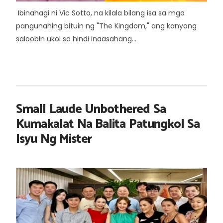
Ibinahagi ni Vic Sotto, na kilala bilang isa sa mga
pangunahing bituin ng "The Kingdom," ang kanyang
saloobin ukol sa hindi inaasahang...
Small Laude Unbothered Sa
Kumakalat Na Balita Patungkol Sa
Isyu Ng Mister