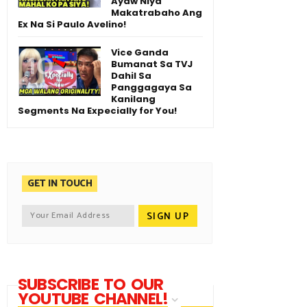
Ayaw Niya
Makatrabaho Ang
Ex Na Si Paulo Avelino!
Vice Ganda
Bumanat Sa TVJ
Dahil Sa
Panggagaya Sa
Kanilang
Segments Na Expecially for You!
GET IN TOUCH
SUBSCRIBE TO OUR
YOUTUBE CHANNEL!