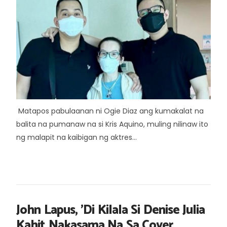
Matapos pabulaanan ni Ogie Diaz ang kumakalat na
balita na pumanaw na si Kris Aquino, muling nilinaw ito
ng malapit na kaibigan ng aktres...
John Lapus, 'Di Kilala Si Denise Julia
Kahit Nakasama Na Sa Cover