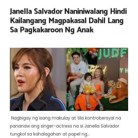
Janella Salvador Naniniwalang Hindi
Kailangang Magpakasal Dahil Lang
Sa Pagkakaroon Ng Anak
Nagbigay ng isang makulay at tila kontrobersyal na
pananaw ang singer-actress na si Janella Salvador
tungkol sa kahalagahan at papel ng...