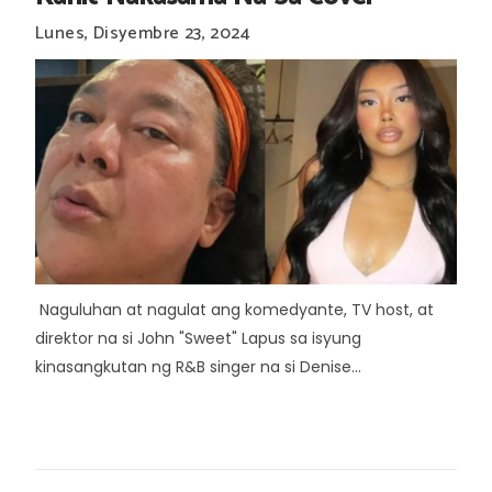
Lunes, Disyembre 23, 2024
Naguluhan at nagulat ang komedyante, TV host, at
direktor na si John "Sweet" Lapus sa isyung
kinasangkutan ng R&B singer na si Denise...