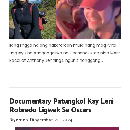
Ilang linggo na ang nakararaan mula nang mag-viral
ang isyu ng pangangaliwa na kinasangkutan nina Maris
Racal at Anthony Jennings, ngunit hanggang...
Documentary Patungkol Kay Leni
Robredo Ligwak Sa Oscars
Biyernes, Disyembre 20, 2024