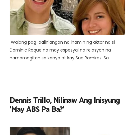
Walang pag-aalinlangan na inamin ng aktor na si
Dominic Roque na may espesyal na relasyon na
namamagitan sa kanya at kay Sue Ramirez. Sa...
Dennis Trillo, Nilinaw Ang Inisyung
'May ABS Pa Ba?'