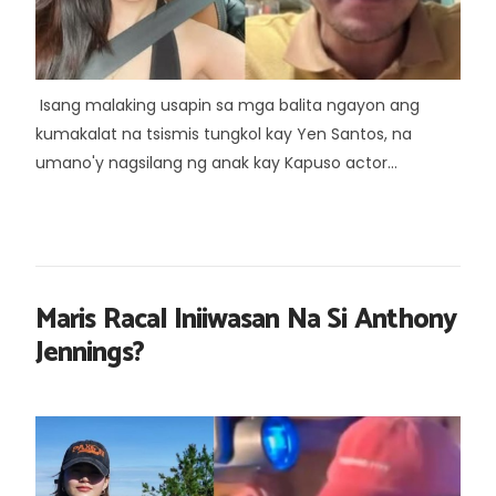
Isang malaking usapin sa mga balita ngayon ang
kumakalat na tsismis tungkol kay Yen Santos, na
umano'y nagsilang ng anak kay Kapuso actor...
Maris Racal Iniiwasan Na Si Anthony
Jennings?