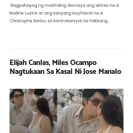
Nagpahayag ng matinding dismaya ang aktres na si
Nadine Lustre at ang kanyang boyfriend na si
Christophe Barlou sa kontrobersyal na hakbang...
Elijah Canlas, Miles Ocampo
Nagtukaan Sa Kasal Ni Jose Manalo