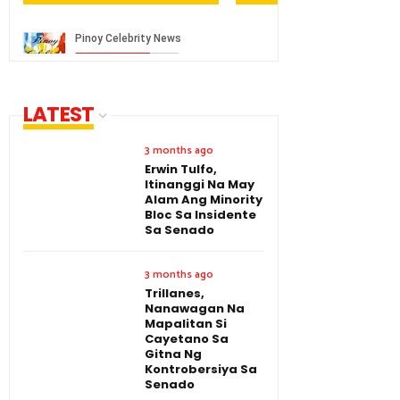
LATEST
3 months ago
Erwin Tulfo,
Itinanggi Na May
Alam Ang Minority
Bloc Sa Insidente
Sa Senado
3 months ago
Trillanes,
Nanawagan Na
Mapalitan Si
Cayetano Sa
Gitna Ng
Kontrobersiya Sa
Senado