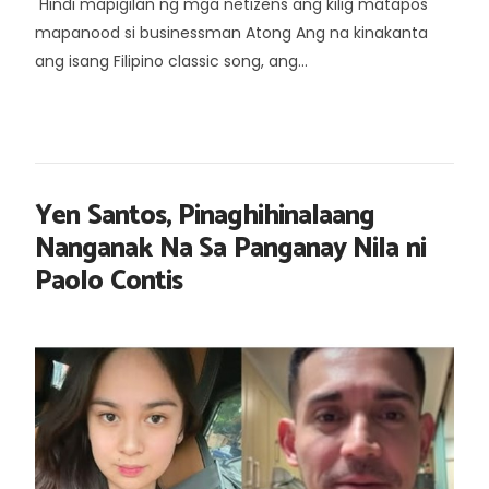
Hindi mapigilan ng mga netizens ang kilig matapos
mapanood si businessman Atong Ang na kinakanta
ang isang Filipino classic song, ang...
Yen Santos, Pinaghihinalaang
Nanganak Na Sa Panganay Nila ni
Paolo Contis