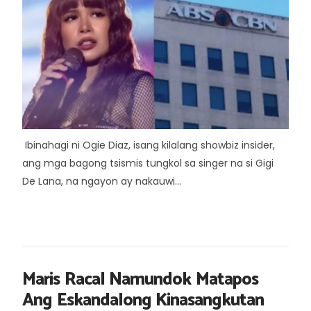
Ibinahagi ni Ogie Diaz, isang kilalang showbiz insider,
ang mga bagong tsismis tungkol sa singer na si Gigi
De Lana, na ngayon ay nakauwi...
Maris Racal Namundok Matapos
Ang Eskandalong Kinasangkutan