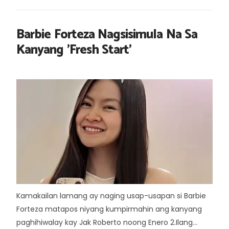
Barbie Forteza Nagsisimula Na Sa
Kanyang 'Fresh Start'
Kamakailan lamang ay naging usap-usapan si Barbie
Forteza matapos niyang kumpirmahin ang kanyang
paghihiwalay kay Jak Roberto noong Enero 2.Ilang...