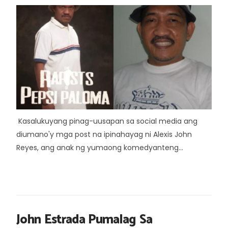
Kasalukuyang pinag-uusapan sa social media ang
diumano'y mga post na ipinahayag ni Alexis John
Reyes, ang anak ng yumaong komedyanteng...
John Estrada Pumalag Sa