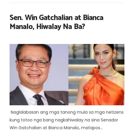
Sen. Win Gatchalian at Bianca
Manalo, Hiwalay Na Ba?
Naglalabasan ang mga tanong mula sa mga netizens
kung totoo nga bang nagkahiwalay na sina Senador
Win Gatchalian at Bianca Manalo, matapos...