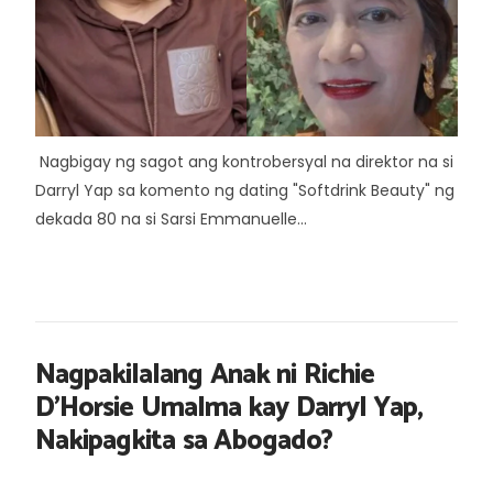
Nagbigay ng sagot ang kontrobersyal na direktor na si
Darryl Yap sa komento ng dating "Softdrink Beauty" ng
dekada 80 na si Sarsi Emmanuelle...
Nagpakilalang Anak ni Richie
D'Horsie Umalma kay Darryl Yap,
Nakipagkita sa Abogado?