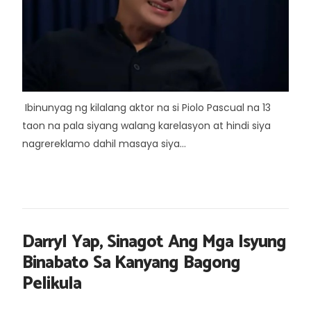
Ibinunyag ng kilalang aktor na si Piolo Pascual na 13
taon na pala siyang walang karelasyon at hindi siya
nagrereklamo dahil masaya siya...
Darryl Yap, Sinagot Ang Mga Isyung
Binabato Sa Kanyang Bagong
Pelikula