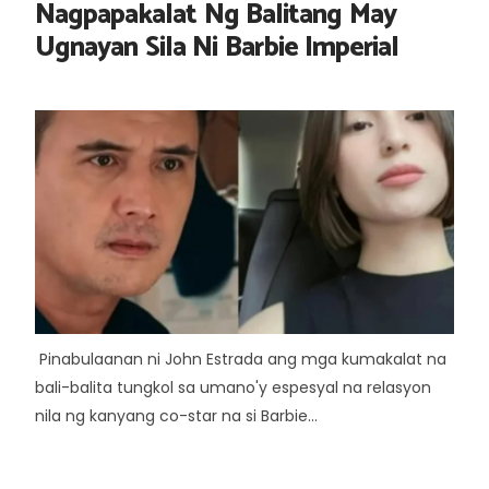
Nagpapakalat Ng Balitang May
Ugnayan Sila Ni Barbie Imperial
Pinabulaanan ni John Estrada ang mga kumakalat na
bali-balita tungkol sa umano'y espesyal na relasyon
nila ng kanyang co-star na si Barbie...