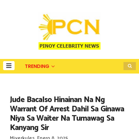
TRENDING
Jude Bacalso Hinainan Na Ng
Warrant Of Arrest Dahil Sa Ginawa
Niya Sa Waiter Na Tumawag Sa
Kanyang Sir
Miyerkules, Enero 8, 2025