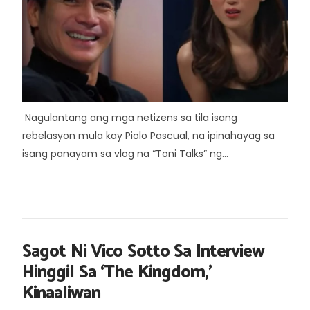
Nagulantang ang mga netizens sa tila isang
rebelasyon mula kay Piolo Pascual, na ipinahayag sa
isang panayam sa vlog na “Toni Talks” ng...
Sagot Ni Vico Sotto Sa Interview
Hinggil Sa ‘The Kingdom,’
Kinaaliwan