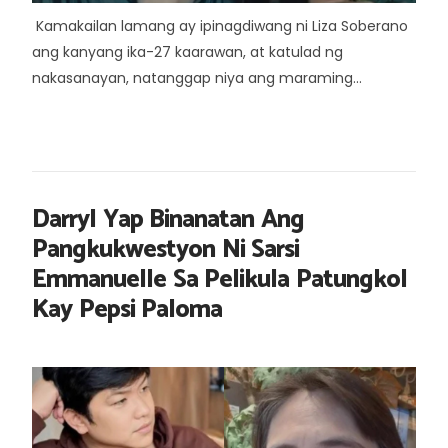
Kamakailan lamang ay ipinagdiwang ni Liza Soberano
ang kanyang ika-27 kaarawan, at katulad ng
nakasanayan, natanggap niya ang maraming...
Darryl Yap Binanatan Ang
Pangkukwestyon Ni Sarsi
Emmanuelle Sa Pelikula Patungkol
Kay Pepsi Paloma