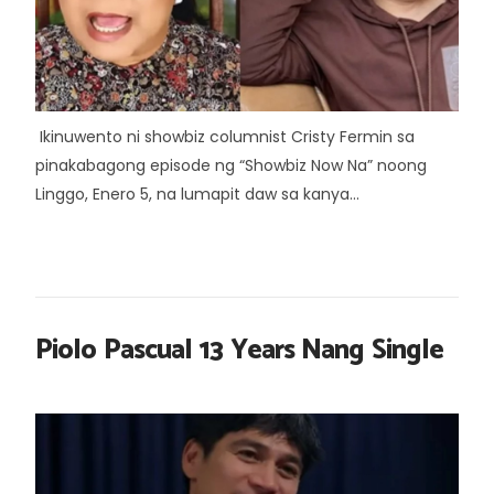
Ikinuwento ni showbiz columnist Cristy Fermin sa
pinakabagong episode ng “Showbiz Now Na” noong
Linggo, Enero 5, na lumapit daw sa kanya...
Piolo Pascual 13 Years Nang Single