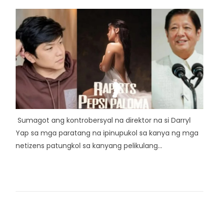
Sumagot ang kontrobersyal na direktor na si Darryl
Yap sa mga paratang na ipinupukol sa kanya ng mga
netizens patungkol sa kanyang pelikulang...