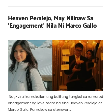
Heaven Peralejo, May Nilinaw Sa
'Engagement' Nila Ni Marco Gallo
Nag-viral kamakailan ang balitang tungkol sa rumored
engagement ng love team na sina Heaven Peralejo at
Marco Gallo. Pumukaw sa atensyon...