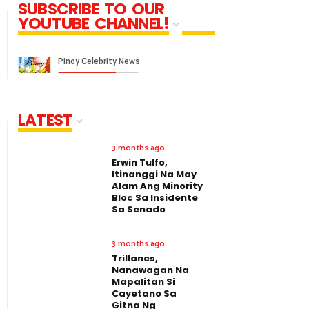
SUBSCRIBE TO OUR
YOUTUBE CHANNEL!
LATEST
3 months ago
Erwin Tulfo,
Itinanggi Na May
Alam Ang Minority
Bloc Sa Insidente
Sa Senado
3 months ago
Trillanes,
Nanawagan Na
Mapalitan Si
Cayetano Sa
Gitna Ng