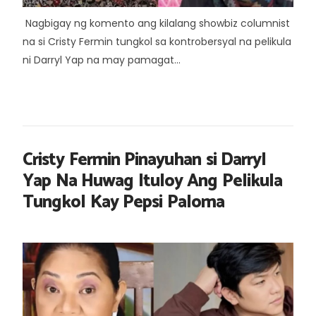
Nagbigay ng komento ang kilalang showbiz columnist
na si Cristy Fermin tungkol sa kontrobersyal na pelikula
ni Darryl Yap na may pamagat...
Cristy Fermin Pinayuhan si Darryl
Yap Na Huwag Ituloy Ang Pelikula
Tungkol Kay Pepsi Paloma