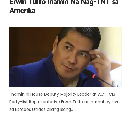
Erwin Tulfo Inamin Na Nag-TNT sa
Amerika
Inamin ni House Deputy Majority Leader at ACT-CIS
Party-list Representative Erwin Tulfo na namuhay siya
sa Estados Unidos bilang isang...