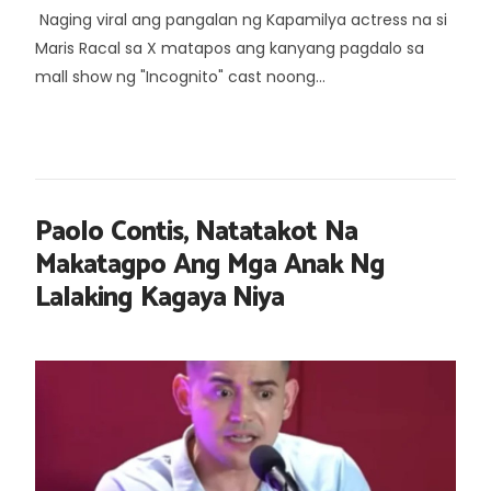
Naging viral ang pangalan ng Kapamilya actress na si
Maris Racal sa X matapos ang kanyang pagdalo sa
mall show ng "Incognito" cast noong...
Paolo Contis, Natatakot Na
Makatagpo Ang Mga Anak Ng
Lalaking Kagaya Niya