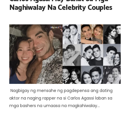
Naghiwalay Na Celebrity Couples
Nagbigay ng mensahe ng pagdepensa ang dating
aktor na naging rapper na si Carlos Agassi laban sa
mga bashers na umaasa na magkahiwalay...