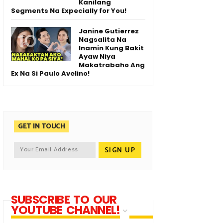
Kanilang
Segments Na Expecially for You!
Janine Gutierrez
Nagsalita Na
Inamin Kung Bakit
Ayaw Niya
Makatrabaho Ang
Ex Na Si Paulo Avelino!
GET IN TOUCH
SUBSCRIBE TO OUR
YOUTUBE CHANNEL!