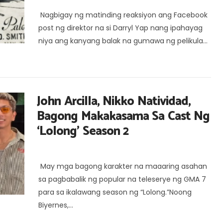
Nagbigay ng matinding reaksiyon ang Facebook
post ng direktor na si Darryl Yap nang ipahayag
niya ang kanyang balak na gumawa ng pelikula...
John Arcilla, Nikko Natividad,
Bagong Makakasama Sa Cast Ng
‘Lolong’ Season 2
May mga bagong karakter na maaaring asahan
sa pagbabalik ng popular na teleserye ng GMA 7
para sa ikalawang season ng “Lolong.”Noong
Biyernes,...