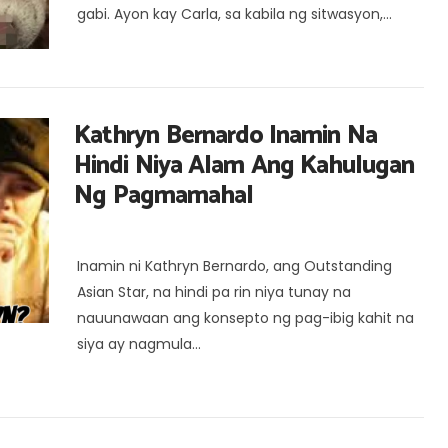
gabi. Ayon kay Carla, sa kabila ng sitwasyon,...
Kathryn Bernardo Inamin Na
Hindi Niya Alam Ang Kahulugan
Ng Pagmamahal
Inamin ni Kathryn Bernardo, ang Outstanding
Asian Star, na hindi pa rin niya tunay na
nauunawaan ang konsepto ng pag-ibig kahit na
siya ay nagmula...