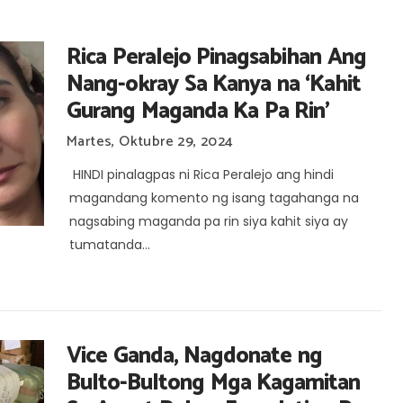
Rica Peralejo Pinagsabihan Ang
Nang-okray Sa Kanya na ‘Kahit
Gurang Maganda Ka Pa Rin’
Martes, Oktubre 29, 2024
HINDI pinalagpas ni Rica Peralejo ang hindi
magandang komento ng isang tagahanga na
nagsabing maganda pa rin siya kahit siya ay
tumatanda...
Vice Ganda, Nagdonate ng
Bulto-Bultong Mga Kagamitan