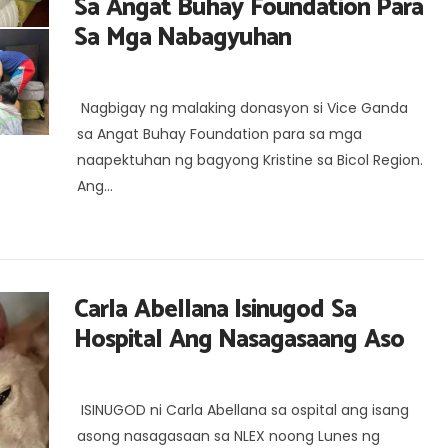
Sa Angat Buhay Foundation Para
Sa Mga Nabagyuhan
Nagbigay ng malaking donasyon si Vice Ganda
sa Angat Buhay Foundation para sa mga
naapektuhan ng bagyong Kristine sa Bicol Region.
Ang...
Carla Abellana Isinugod Sa
Hospital Ang Nasagasaang Aso
ISINUGOD ni Carla Abellana sa ospital ang isang
asong nasagasaan sa NLEX noong Lunes ng