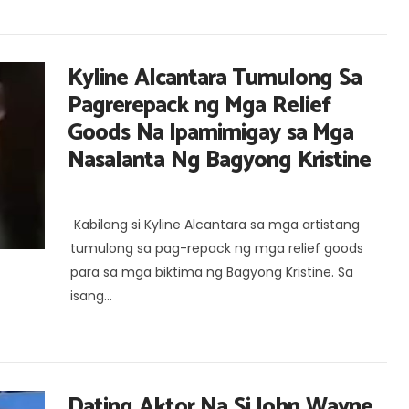
Kyline Alcantara Tumulong Sa
Pagrerepack ng Mga Relief
Goods Na Ipamimigay sa Mga
Nasalanta Ng Bagyong Kristine
Kabilang si Kyline Alcantara sa mga artistang
tumulong sa pag-repack ng mga relief goods
para sa mga biktima ng Bagyong Kristine. Sa
isang...
Dating Aktor Na Si John Wayne