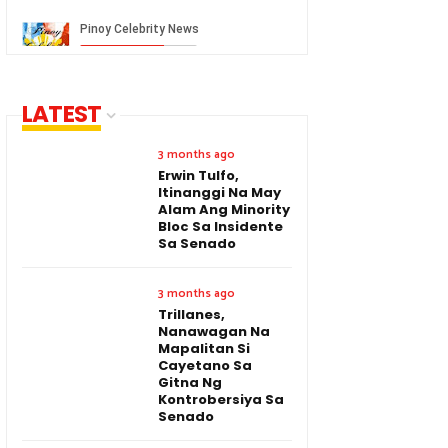
LATEST
3 months ago
Erwin Tulfo,
Itinanggi Na May
Alam Ang Minority
Bloc Sa Insidente
Sa Senado
3 months ago
Trillanes,
Nanawagan Na
Mapalitan Si
Cayetano Sa
Gitna Ng
Kontrobersiya Sa
Senado