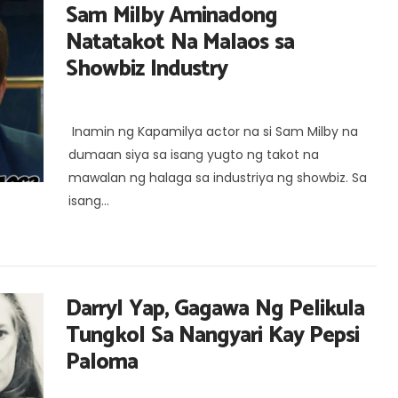
Sam Milby Aminadong
Natatakot Na Malaos sa
Showbiz Industry
Inamin ng Kapamilya actor na si Sam Milby na
dumaan siya sa isang yugto ng takot na
mawalan ng halaga sa industriya ng showbiz. Sa
isang...
Darryl Yap, Gagawa Ng Pelikula
Tungkol Sa Nangyari Kay Pepsi
Paloma