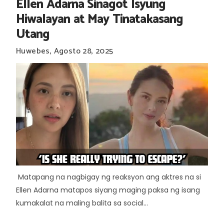
Ellen Adarna Sinagot Isyung
Hiwalayan at May Tinatakasang
Utang
Huwebes, Agosto 28, 2025
Matapang na nagbigay ng reaksyon ang aktres na si
Ellen Adarna matapos siyang maging paksa ng isang
kumakalat na maling balita sa social...