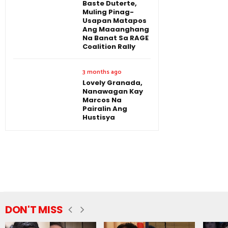
Baste Duterte,
Muling Pinag-
Usapan Matapos
Ang Maaanghang
Na Banat Sa RAGE
Coalition Rally
3 months ago
Lovely Granada,
Nanawagan Kay
Marcos Na
Pairalin Ang
Hustisya
DON'T MISS