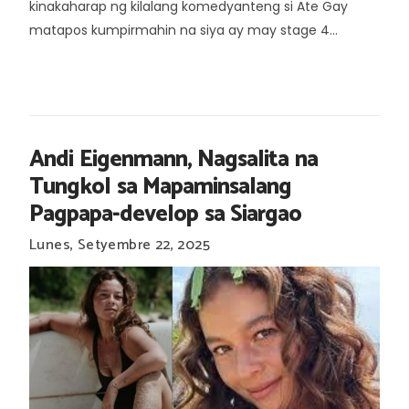
kinakaharap ng kilalang komedyanteng si Ate Gay
matapos kumpirmahin na siya ay may stage 4...
Andi Eigenmann, Nagsalita na
Tungkol sa Mapaminsalang
Pagpapa-develop sa Siargao
Lunes, Setyembre 22, 2025