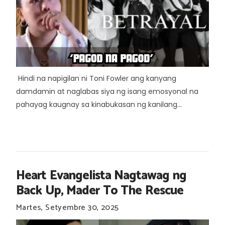
Hindi na napigilan ni Toni Fowler ang kanyang
damdamin at naglabas siya ng isang emosyonal na
pahayag kaugnay sa kinabukasan ng kanilang...
Heart Evangelista Nagtawag ng
Back Up, Mader To The Rescue
Martes, Setyembre 30, 2025