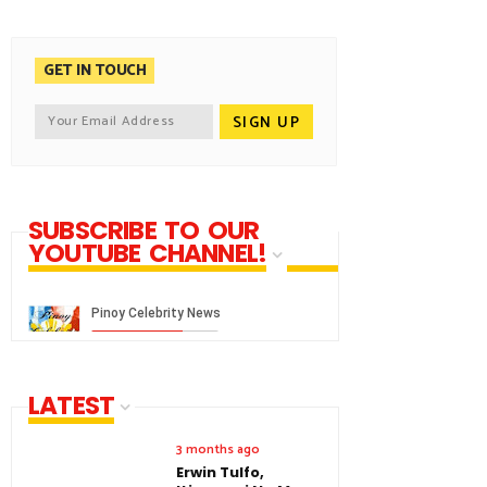
GET IN TOUCH
SUBSCRIBE TO OUR
YOUTUBE CHANNEL!
LATEST
3 months ago
Erwin Tulfo,