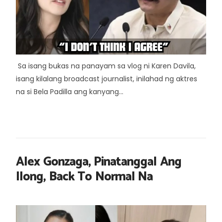
Sa isang bukas na panayam sa vlog ni Karen Davila,
isang kilalang broadcast journalist, inilahad ng aktres
na si Bela Padilla ang kanyang...
Alex Gonzaga, Pinatanggal Ang
Ilong, Back To Normal Na