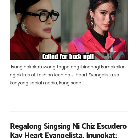
Isang nakakatuwang tagpo ang ibinahagi kamakailan
ng aktres at fashion icon na si Heart Evangelista sa
kanyang social media, kung saan...
Regalong Singsing Ni Chiz Escudero
Kay Heart Evangelista, Inungkat;