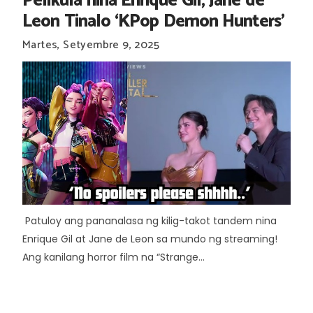
Pelikula nina Enrique Gil, Jane de
Leon Tinalo ‘KPop Demon Hunters’
Martes, Setyembre 9, 2025
Patuloy ang pananalasa ng kilig-takot tandem nina
Enrique Gil at Jane de Leon sa mundo ng streaming!
Ang kanilang horror film na “Strange...