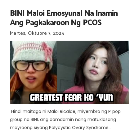
BINI Maloi Emosyunal Na Inamin
Ang Pagkakaroon Ng PCOS
Martes, Oktubre 7, 2025
Hindi maitago ni Maloi Ricalde, miyembro ng P‑pop
group na BINI, ang damdamin nang matuklasang
mayroong siyang Polycystic Ovary Syndrome...