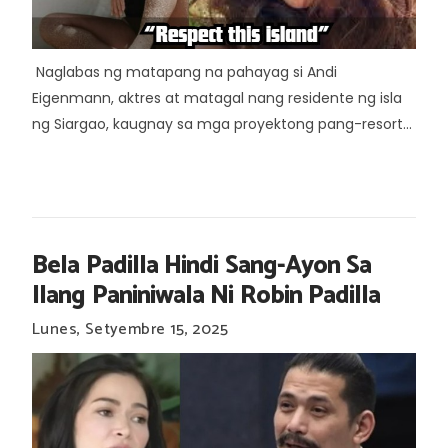
Naglabas ng matapang na pahayag si Andi
Eigenmann, aktres at matagal nang residente ng isla
ng Siargao, kaugnay sa mga proyektong pang-resort...
Bela Padilla Hindi Sang-Ayon Sa
Ilang Paniniwala Ni Robin Padilla
Lunes, Setyembre 15, 2025