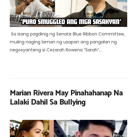
Sa isang pagdinig ng Senate Blue Ribbon Committee,
muling naging laman ng usapan ang pangalan ng
negosyanteng si Cezarah Rowena “Sarah”...
Marian Rivera May Pinahahanap Na
Lalaki Dahil Sa Bullying