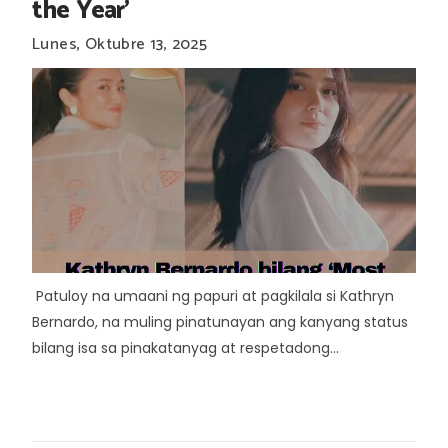
the Year'
Lunes, Oktubre 13, 2025
Patuloy na umaani ng papuri at pagkilala si Kathryn
Bernardo, na muling pinatunayan ang kanyang status
bilang isa sa pinakatanyag at respetadong...