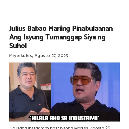
Julius Babao Mariing Pinabulaanan
Ang Isyung Tumanggap Siya ng
Suhol
Miyerkules, Agosto 27, 2025
Sa isang Instagram post nitong Martes, Agosto 26,