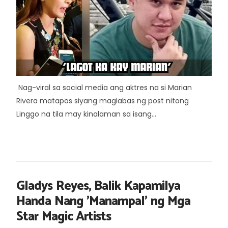
Nag-viral sa social media ang aktres na si Marian
Rivera matapos siyang maglabas ng post nitong
Linggo na tila may kinalaman sa isang...
Gladys Reyes, Balik Kapamilya
Handa Nang 'Manampal' ng Mga
Star Magic Artists