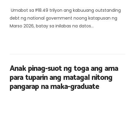
Umabot sa ₱18.49 trilyon ang kabuuang outstanding
debt ng national government noong katapusan ng
Marso 2026, batay sa inilabas na datos...
Anak pinag-suot ng toga ang ama
para tuparin ang matagal nitong
pangarap na maka-graduate