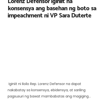
Lorenz Defensor iginiit na
konsensya ang basehan ng boto sa
impeachment ni VP Sara Duterte
Iginiit ni Iloilo Rep. Lorenz Defensor na dapat
nakabatay sa konsensya, ebidensya, at sariling
pagsusuri ng bawat mambabatas ang magiging...