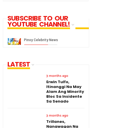
SUBSCRIBE TO OUR
YOUTUBE CHANNEL!
LATEST
3 months ago
Erwin Tulfo,
Itinanggi Na May
Alam Ang Minority
Bloc Sa Insidente
Sa Senado
3 months ago
Trillanes,
Nanawagan Na