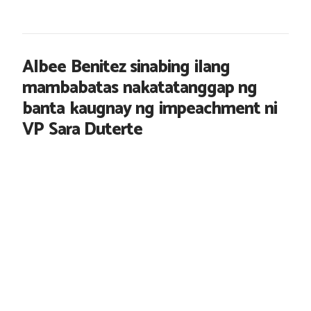
Albee Benitez sinabing ilang
mambabatas nakatatanggap ng
banta kaugnay ng impeachment ni
VP Sara Duterte