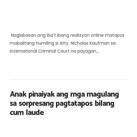
Naglabasan ang iba’t ibang reaksyon online matapos
mabalitang humiling si Atty. Nicholas Kaufman sa
International Criminal Court na payagan...
Anak pinaiyak ang mga magulang
sa sorpresang pagtatapos bilang
cum laude