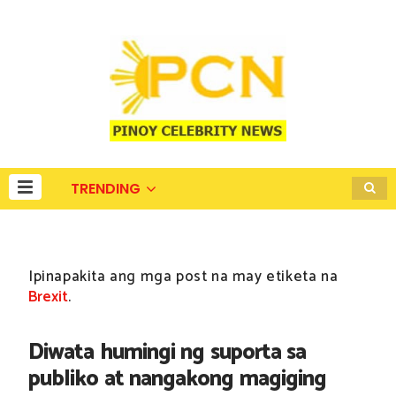
TRENDING
Ipinapakita ang mga post na may etiketa na
Brexit
.
Diwata humingi ng suporta sa
publiko at nangakong magiging