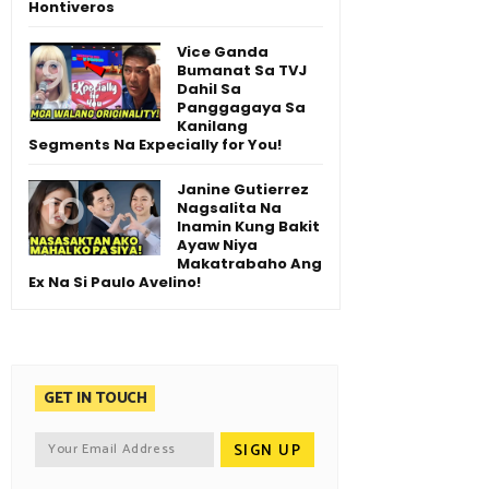
Hontiveros
Vice Ganda
Bumanat Sa TVJ
Dahil Sa
Panggagaya Sa
Kanilang
Segments Na Expecially for You!
Janine Gutierrez
Nagsalita Na
Inamin Kung Bakit
Ayaw Niya
Makatrabaho Ang
Ex Na Si Paulo Avelino!
GET IN TOUCH