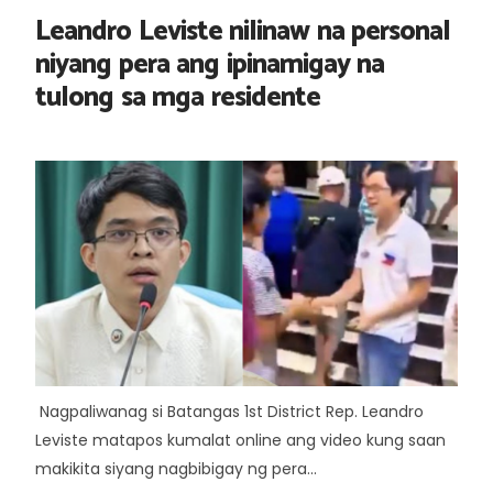
Leandro Leviste nilinaw na personal
niyang pera ang ipinamigay na
tulong sa mga residente
Nagpaliwanag si Batangas 1st District Rep. Leandro
Leviste matapos kumalat online ang video kung saan
makikita siyang nagbibigay ng pera...