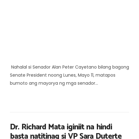
Nahalal si Senador Alan Peter Cayetano bilang bagong
Senate President noong Lunes, Mayo 11, matapos
bumoto ang mayorya ng mga senador...
Dr. Richard Mata iginiit na hindi
basta natitinag si VP Sara Duterte