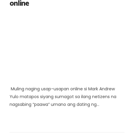
online
Muling naging usap-usapan online si Mark Andrew
Yulo matapos siyang sumagot sa ilang netizens na
nagsabing “paawa” umano ang dating ng...