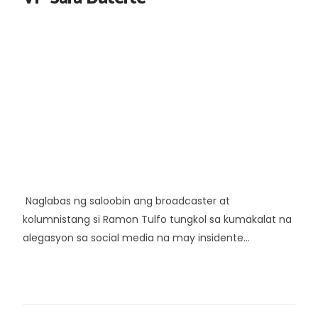
Naglabas ng saloobin ang broadcaster at
kolumnistang si Ramon Tulfo tungkol sa kumakalat na
alegasyon sa social media na may insidente...