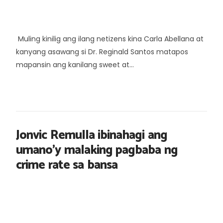
Muling kinilig ang ilang netizens kina Carla Abellana at
kanyang asawang si Dr. Reginald Santos matapos
mapansin ang kanilang sweet at...
Jonvic Remulla ibinahagi ang
umano’y malaking pagbaba ng
crime rate sa bansa