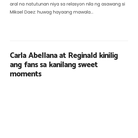
aral na natutunan niya sa relasyon nila ng asawang si
Mikael Daez: huwag hayaang mawala...
Carla Abellana at Reginald kinilig
ang fans sa kanilang sweet
moments