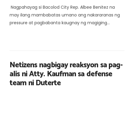
Nagpahayag si Bacolod City Rep. Albee Benitez na
may ilang mambabatas umano ang nakararanas ng
pressure at pagbabanta kaugnay ng magiging...
Netizens nagbigay reaksyon sa pag-
alis ni Atty. Kaufman sa defense
team ni Duterte