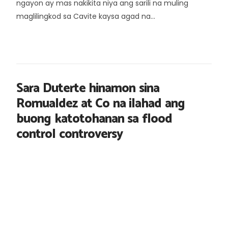
ngayon ay mas nakikita niya ang sarili na muling
maglilingkod sa Cavite kaysa agad na...
Sara Duterte hinamon sina
Romualdez at Co na ilahad ang
buong katotohanan sa flood
control controversy