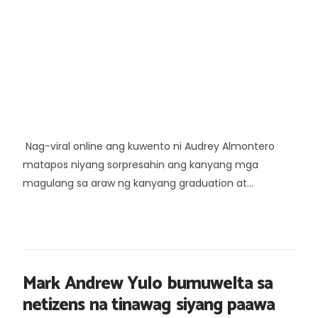
Nag-viral online ang kuwento ni Audrey Almontero
matapos niyang sorpresahin ang kanyang mga
magulang sa araw ng kanyang graduation at...
Mark Andrew Yulo bumuwelta sa
netizens na tinawag siyang paawa