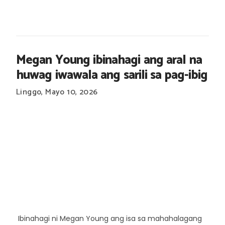
Megan Young ibinahagi ang aral na
huwag iwawala ang sarili sa pag-ibig
Linggo, Mayo 10, 2026
Ibinahagi ni Megan Young ang isa sa mahahalagang