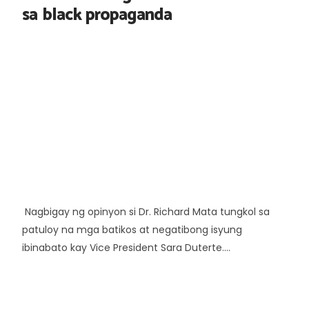
sa black propaganda
Nagbigay ng opinyon si Dr. Richard Mata tungkol sa
patuloy na mga batikos at negatibong isyung
ibinabato kay Vice President Sara Duterte....