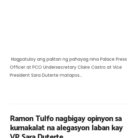
Nagpatuloy ang palitan ng pahayag nina Palace Press
Officer at PCO Undersecretary Claire Castro at Vice
President Sara Duterte matapos...
Ramon Tulfo nagbigay opinyon sa
kumakalat na alegasyon laban kay
VP Sara Duterte